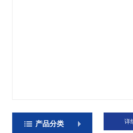
详
产品分类