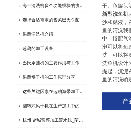
海带清洗机多个功能模块的协同优化与食品级安全设计分享
干、鱼罐头
新型洗鱼机
选择合适需求的酱菜巴氏杀菌机可确保有效的杀菌和保护
沙和黏液，
鱼的清洗我
果蔬清洗机介绍
中，搭配气
泡可以将鱼
莲藕的加工设备
洗，可以将
巴氏杀菌机的主要作用与工作原理全面解析
洗鱼机设计
提起，沉淀
果蔬烘干机的工作原理分享
鱼的清洗输
这些关键因素在选购海带加工设备时要多加注意
产
翻转式风干机在生产加工中的有点
杭州 诸城酱菜加工流水线_菌菇/海带加工设备|概述