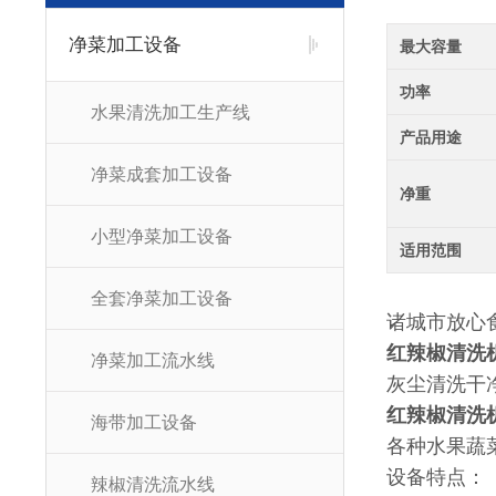
净菜加工设备
最大容量
功率
水果清洗加工生产线
产品用途
净菜成套加工设备
净重
小型净菜加工设备
适用范围
全套净菜加工设备
诸城市放心
红辣椒清洗
净菜加工流水线
灰尘清洗干
红辣椒清洗
海带加工设备
各种水果蔬
设备特点：
辣椒清洗流水线