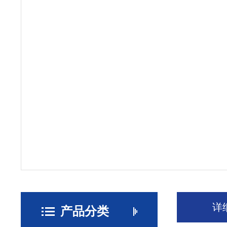
详
产品分类