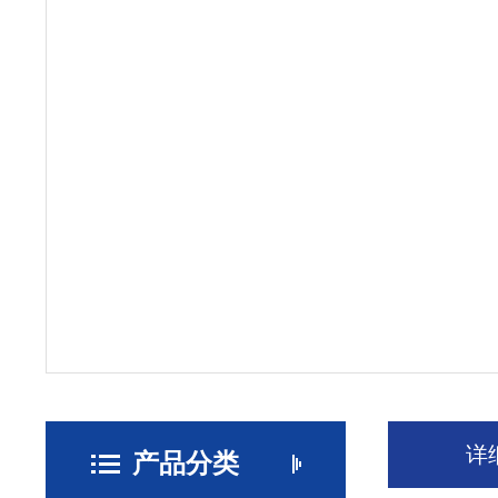
详
产品分类