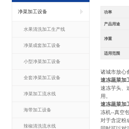
净菜加工设备
功率
产品用途
水果清洗加工生产线
净重
净菜成套加工设备
适用范围
小型净菜加工设备
诸城市放心
全套净菜加工设备
速冻蔬菜加
速冻芋头、
净菜加工流水线
用。
速冻蔬菜加
海带加工设备
冻机--真空
对于含淀粉
辣椒清洗流水线
同时可以对