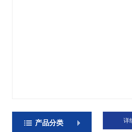
详
产品分类