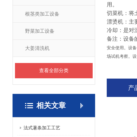
用。
切菜机：将
根茎类加工设备
漂烫机：主
冷却：是对
野菜加工设备
备注：设备
大姜清洗机
安全使用。设备
场试机考察。设
查看全部分类
产
相关文章
法式薯条加工工艺