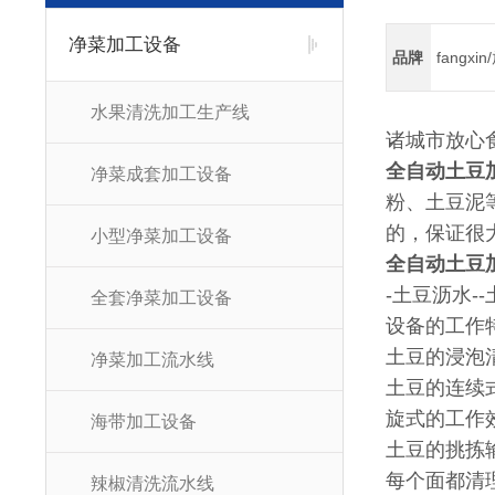
净菜加工设备
品牌
fangxi
水果清洗加工生产线
诸城市放心
全自动土豆
净菜成套加工设备
粉、土豆泥
的，保证很
小型净菜加工设备
全自动土豆
-土豆沥水-
全套净菜加工设备
设备的工作
土豆的浸泡
净菜加工流水线
土豆的连续
旋式的工作
海带加工设备
土豆的挑拣
每个面都清
辣椒清洗流水线