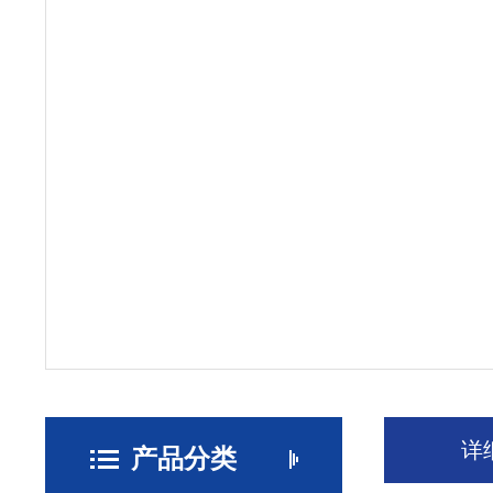
详
产品分类