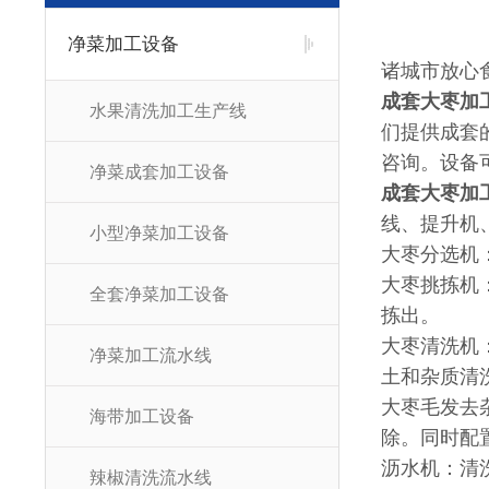
净菜加工设备
诸城市放心
成套大枣加
水果清洗加工生产线
们提供成套
咨询。设备
净菜成套加工设备
成套大枣加
线、提升机
小型净菜加工设备
大枣分选机
大枣挑拣机
全套净菜加工设备
拣出。
大枣清洗机
净菜加工流水线
土和杂质清
大枣毛发去
海带加工设备
除。同时配
沥水机：清
辣椒清洗流水线