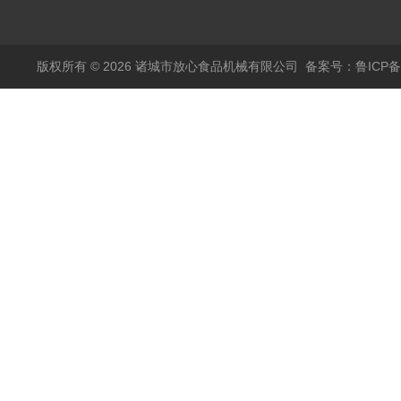
烫机
版权所有 © 2026 诸城市放心食品机械有限公司
备案号：鲁ICP备1