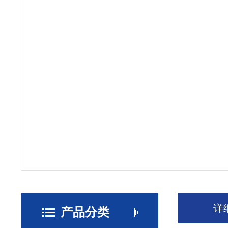
详
产品分类