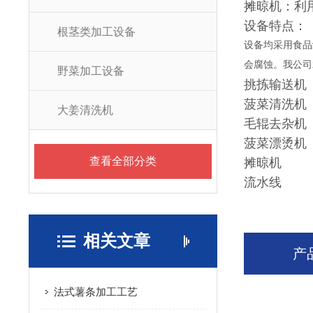
摊晾机：利
设备特点：
根茎类加工设备
设备均采用食品
会腐蚀。我公司
野菜加工设备
挑拣输送机
菠菜清洗机
大姜清洗机
毛辊去杂机
菠菜漂烫机
查看全部分类
摊晾机
流水线
相关文章
产
法式薯条加工工艺