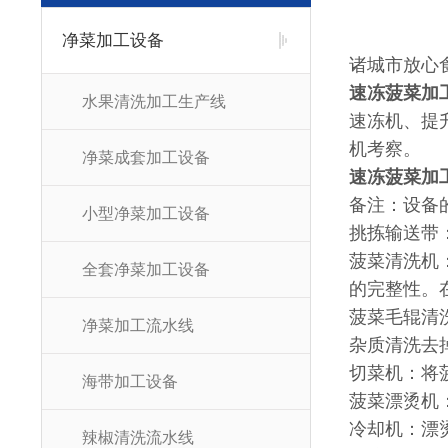
净菜加工设备
诸城市放心
速冻菠菜加
水果清洗加工生产线
速冻机、提
机考察。
净菜成套加工设备
速冻菠菜加
备注：设备
小型净菜加工设备
挑拣输送带
菠菜清洗机
全套净菜加工设备
的完整性。
菠菜毛辊清
净菜加工流水线
杂质清洗去
切菜机：将
海带加工设备
菠菜漂烫机
冷却机：漂
辣椒清洗流水线