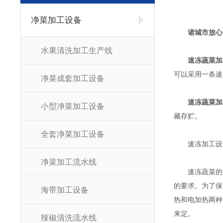
净菜加工设备
诸城市放心
水果清洗加工生产线
速冻蔬菜加
可以采用一条速
净菜成套加工设备
速冻蔬菜加
小型净菜加工设备
藏存贮。
全套净菜加工设备
速冻加工设备
净菜加工流水线
速冻蔬菜的加
的要求。为了保
海带加工设备
热和电加热两种
来定。
辣椒清洗流水线