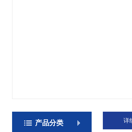
详
产品分类