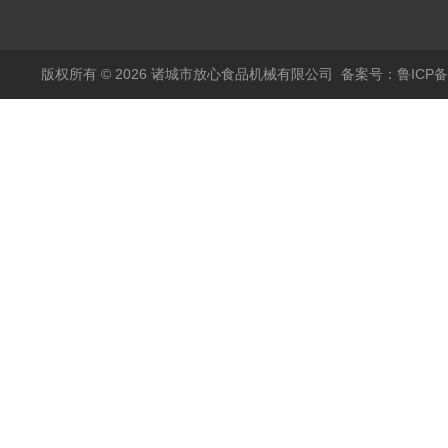
烫机
版权所有 © 2026 诸城市放心食品机械有限公司
备案号：鲁ICP备1