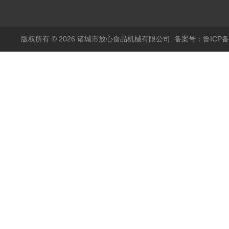
烫机
版权所有 © 2026 诸城市放心食品机械有限公司
备案号：鲁ICP备1