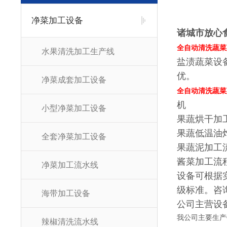
净菜加工设备
诸城市放心
全自动清洗蔬菜
水果清洗加工生产线
盐渍蔬菜设
优。
净菜成套加工设备
全自动清洗蔬菜
机
小型净菜加工设备
果蔬烘干加工
果蔬低温油炸
全套净菜加工设备
果蔬泥加工流程
酱菜加工流程：
净菜加工流水线
设备可根据
级标准。咨
海带加工设备
公司主营设
我公司主要生产
辣椒清洗流水线