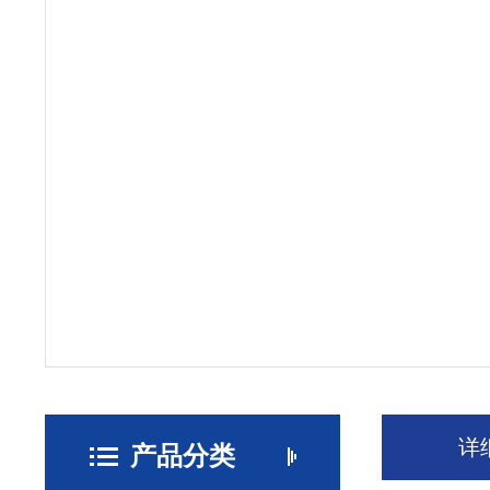
详
产品分类