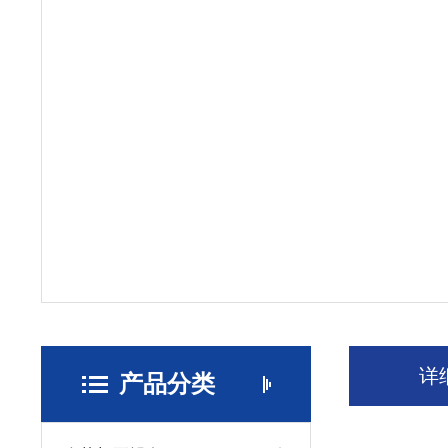
详
产品分类