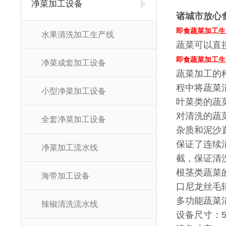
净菜加工设备
诸城市放心
即食蔬菜加工生
水果清洗加工生产线
蔬菜可以直
即食蔬菜加工生
净菜成套加工设备
蔬菜加工的
程中将蔬菜
小型净菜加工设备
叶菜类的蔬
对清洗的蔬
全套净菜加工设备
杂质和泥沙
保证了连续
净菜加工流水线
截，保证清
根茎类蔬菜
海带加工设备
口尼龙丝毛
多功能蔬菜
辣椒清洗流水线
设备尺寸：500