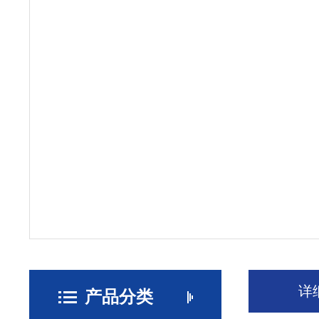
详
产品分类