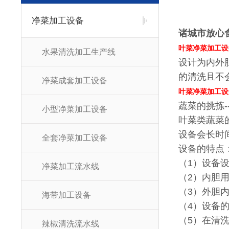
净菜加工设备
诸城市放心
叶菜净菜加工设
水果清洗加工生产线
设计为内外
的清洗且不
净菜成套加工设备
叶菜净菜加工设
蔬菜的挑拣-
小型净菜加工设备
叶菜类蔬菜
设备会长时
全套净菜加工设备
设备的特点
（1）设备
净菜加工流水线
（2）内胆
（3）外胆
海带加工设备
（4）设备
（5）在清
辣椒清洗流水线