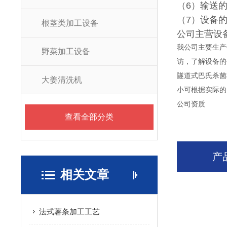
（6）输送
（7）设备
根茎类加工设备
公司主营设
我公司主要生产
野菜加工设备
访，了解设备的
隧道式巴氏杀菌
大姜清洗机
小可根据实际的
公司资质
查看全部分类
产
相关文章
法式薯条加工工艺