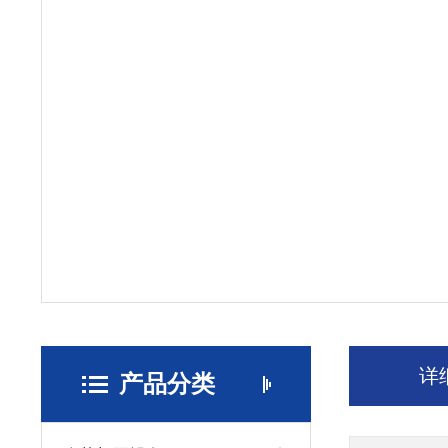
详
产品分类