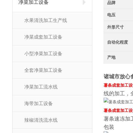
净菜加工设备
品牌
电压
水果清洗加工生产线
外形尺寸
净菜成套加工设备
自动化程度
小型净菜加工设备
产地
全套净菜加工设备
诸城市放心
薯条成套加工设
净菜加工流水线
线的加工，
海带加工设备
薯条成套加工设
薯条速冻加工线
辣椒清洗流水线
包装