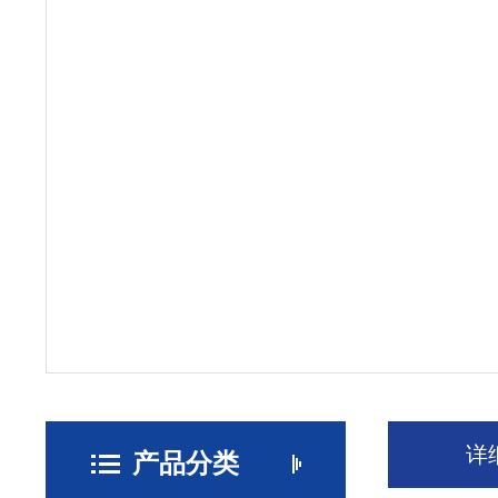
详
产品分类