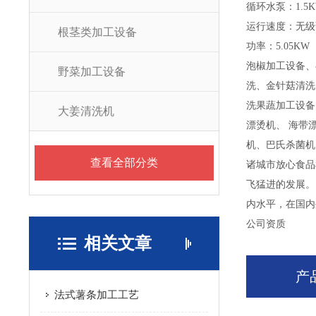
循环水泵：1.5
运行速度：无级
根茎类加工设备
功率：5.05KW
泡椒加工设备、
野菜加工设备
洗、金针菇清洗
洗果蔬加工设备
大姜清洗机
漂烫机、 海带
机、巴氏杀菌机
查看全部分类
诸城市放心食品
飞猛进的发展。
内水平，在国内
公司资质
相关文章
产
法式薯条加工工艺