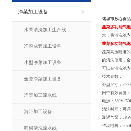
净菜加工设备
诸城市放心食品
韭菜多功能气泡
水果清洗加工生产线
水，将清洗池内
韭菜多功能气泡
净菜成套加工设备
蔬菜高压喷淋的
的清洗使用，金
小型净菜加工设备
可以在清洗池内
技术参数：
全套净菜加工设备
外型尺寸：5000*
网带有效宽度：8
净菜加工流水线
电源：380V /50
清洗时间：可调
海带加工设备
漩涡气泵：3K
传动电机：0.55
辣椒清洗流水线