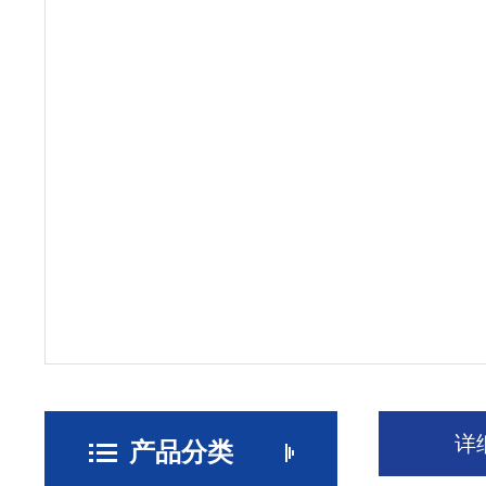
详
产品分类