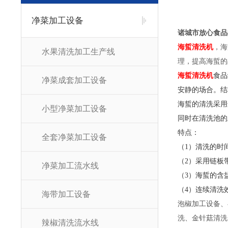
净菜加工设备
诸城市放心食品
海蜇清洗机
，海
水果清洗加工生产线
理，提高海蜇的
海蜇清洗机
食品
净菜成套加工设备
安静的场合。结
海蜇的清洗采用
小型净菜加工设备
同时在清洗池的
特点：
全套净菜加工设备
（1）清洗的时
（2）采用链板
净菜加工流水线
（3）海蜇的含
（4）连续清洗
海带加工设备
泡椒加工设备、
洗、金针菇清洗
辣椒清洗流水线