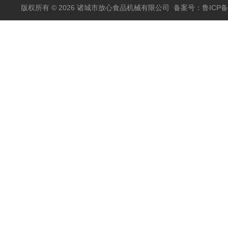
版权所有 © 2026 诸城市放心食品机械有限公司
备案号：鲁ICP备1