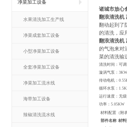
净菜加工设备
诸城市放心
翻浪清洗机
水果清洗加工生产线
翻动起到了
的清洗，应
净菜成套加工设备
翻浪清洗机
的气泡来对
小型净菜加工设备
菜的清洗输
清洗时间：可调
全套净菜加工设备
漩涡气泵：3K
传动电机：0.55
净菜加工流水线
循环水泵：1.5
运行速度：无级
海带加工设备
功率：5.05KW
材料配置（附
辣椒清洗流水线
部件名称
材料