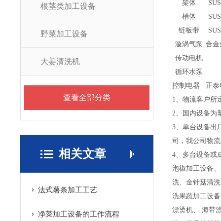
架体
SUS
根茎类加工设备
槽体
SUS
链板带
SUS
野菜加工设备
漩涡气泵
合金
传动电机
大姜清洗机
循环水泵
控制电器
正泰
查看全部分类
1、物流客户所
2、国内设备为
3、单台设备出
司，我公司物流
相关文章
4、多台设备或
泡椒加工设备、
洗、金针菇清洗
法式薯条加工工艺
洗果蔬加工设备
漂烫机、 海带
净菜加工设备的工作流程