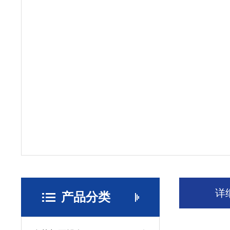
详
产品分类