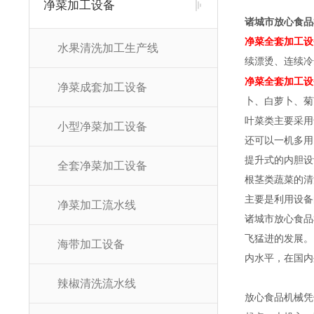
净菜加工设备
诸城市放心食品
净菜全套加工设
水果清洗加工生产线
续漂烫、连续冷
净菜全套加工设
净菜成套加工设备
卜、白萝卜、菊
叶菜类主要采用
小型净菜加工设备
还可以一机多用
提升式的内胆设
全套净菜加工设备
根茎类蔬菜的清
主要是利用设备
净菜加工流水线
诸城市放心食品
飞猛进的发展。
海带加工设备
内水平，在国内
辣椒清洗流水线
放心食品机械凭