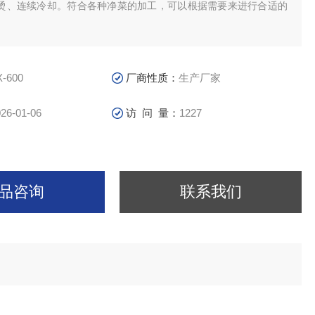
烫、连续冷却。符合各种净菜的加工，可以根据需要来进行合适的
X-600
厂商性质：
生产厂家
26-01-06
访 问 量：
1227
品咨询
联系我们