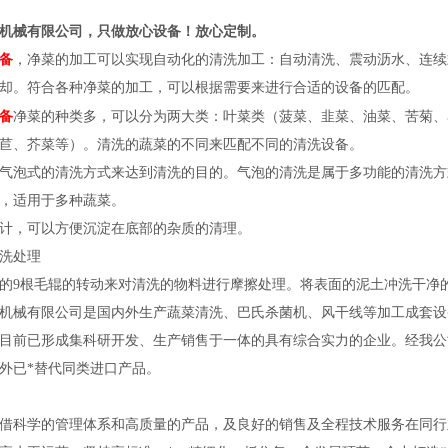
机械有限公司，只做放心设备！放心定制。
备
，净菜的加工可以实现自动化的清洗加工：自动清洗、震动沥水、连续
却。符合各种净菜的加工，可以根据需要来进行合适的设备的匹配。
备
净菜的种类多，可以分为两大类：叶菜类（菠菜、韭菜、油菜、苦菊、
苣、芥菜等）。清洗的蔬菜的不同来匹配不同的清洗设备。
气泡式的清洗方式来达到清洗的目的。气泡的清洗是属于多功能的清洗方式
，适用于多种蔬菜。
计，可以方便沉淀在底部的杂质的清理。
洗处理
的9根毛辊的转动来对清洗的物料进行摩擦处理。将表面的泥土冲洗干净
机械有限公司是国内外生产蔬菜清洗、巴氏杀菌机、风干线等加工成套设
目前已形成集科研开发、生产销售于一体的具有综合实力的企业。经我公
外已*替代同类进口产品。
借科学的管理体系和高质量的产品，及良好的销售及全程技术服务在同行