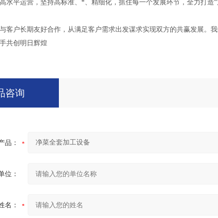
高水平运营，坚持高标准、*、精细化，抓住每一个发展环节，全力打造“
与客户长期友好合作，从满足客户需求出发谋求实现双方的共赢发展。我
手共创明日辉煌
品咨询
产品：
单位：
姓名：