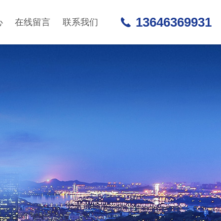
13646369931
心
在线留言
联系我们