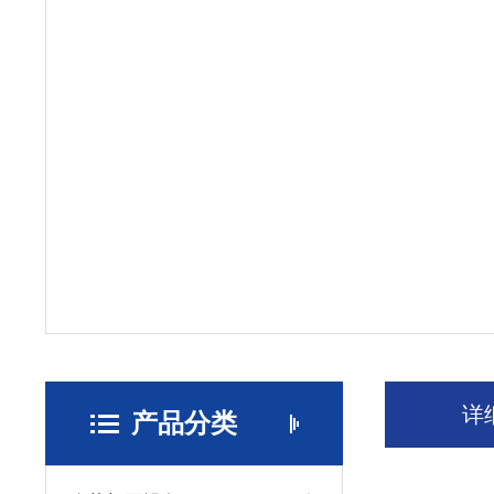
详
产品分类