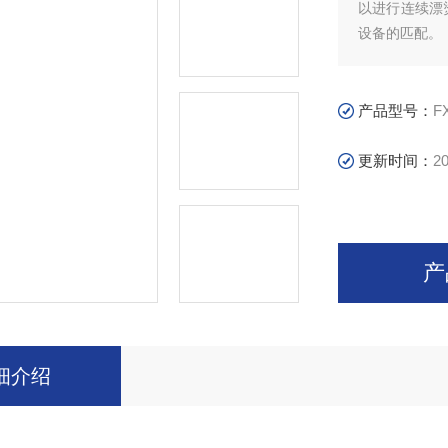
以进行连续漂
设备的匹配。
产品型号：
F
更新时间：
20
产
细介绍