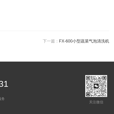
下一篇：
FX-600小型蔬菜气泡清洗机
31
服务
关注微信