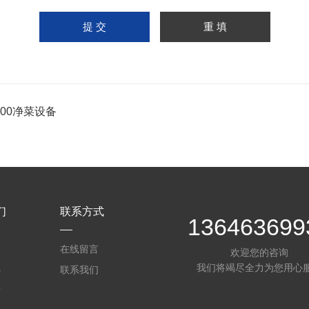
-800净菜设备
们
联系方式
136463699
介
在线留言
欢迎您的咨询
我们将竭尽全力为您用心
心
联系我们
质