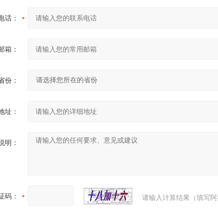
电话：
邮箱：
省份：
地址：
说明：
证码：
请输入计算结果（填写阿