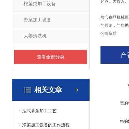
起点、大投入、
根茎类加工设备
放心食品机械愿
野菜加工设备
的原则，与您携
公司资质
大姜清洗机
产
查看全部分类
相关文章
您的
法式薯条加工工艺
您的
净菜加工设备的工作流程