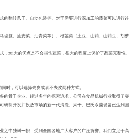
式的翻转风干、自动包装等。对于需要进行深加工的蔬菜可以进行连
马齿笕、油麦菜、油青菜等）。根茎类（土豆、山药、山药豆、胡萝
，zui大的优点是不会损伤蔬菜，很大的程度上保护了蔬菜完整性。
的同时，可以选择去皮或者不去皮两种方式。
备的骨干企业。经过多年的探索追求，公司在食品机械行业取得了突
司研制开发并投放市场的新一代清洗、风干、巴氏杀菌设备已达到国
业之中独树一帜，受到全国各地广大客户的广泛赞誉。我们立足于高