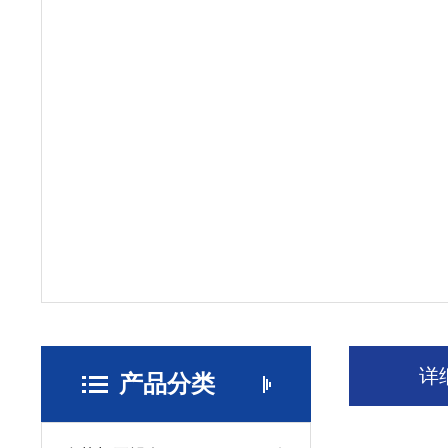
详
产品分类