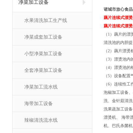
净菜加工设备
诸城市放心食品
藕片连续式漂烫
水果清洗加工生产线
藕片连续式漂烫
（1）藕片的漂
净菜成套加工设备
清洗池的内胆提
（2）藕片漂烫
小型净菜加工设备
（3）漂烫池内
（4）漂烫池的
全套净菜加工设备
（5）设备配置
（6）连续性工
净菜加工流水线
泡椒加工设备、
洗、金针菇清洗
海带加工设备
洗果蔬加工设备
漂烫机、 海带
辣椒清洗流水线
机、巴氏杀菌机