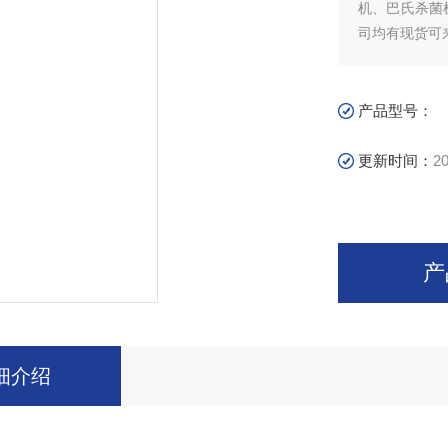
机、巴氏杀菌
司均有现货可
产品型号：
更新时间：
20
产
细介绍