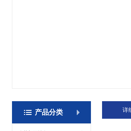
详
产品分类