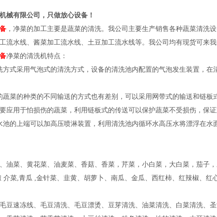
机械有限公司，只做放心设备！
备
，净菜的加工主要是蔬菜的清洗。我公司主要生产销售各种蔬菜清洗设
工流水线、酱菜加工流水线、土豆加工流水线等。我公司均有现货可来我
备
净菜的清洗机特点：
洗方式采用气泡式的清洗方式，设备的清洗池内配置的气泡发生装置，在
的蔬菜的种类的不同输送的方式也有差别，可以采用网带式的输送和链板
要应用于怕损伤的蔬菜，利用链板式的传送可以保护蔬菜不受损伤，保证
水池的上端可以加高压喷淋装置，利用清洗池内循环水高压水将漂浮在水
、油菜、黄花菜、油麦菜、香菇、香菜，芹菜，小白菜，大白菜，茄子，豆角
椒 介菜,青瓜 ,金针菜、韭黄、胡萝卜、南瓜、金瓜、西红柿、红辣椒、红
毛豆速冻线、毛豆清洗、毛豆漂烫、豆芽清洗、油菜清洗、白菜清洗、圣