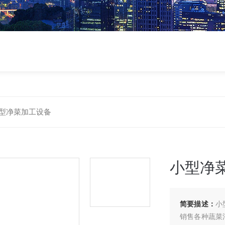
型净菜加工设备
小型净
简要描述：
小
销售各种蔬菜