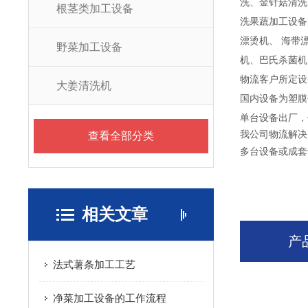
洗、金针菇清洗
根茎类加工设备
洗果蔬加工设备
漂烫机、 海带
野菜加工设备
机、巴氏杀菌机
物流客户所定设
大姜清洗机
国内设备为塑膜
单台设备出厂，
我公司物流解决
查看全部分类
多台设备或成套
相关文章
产
法式薯条加工工艺
净菜加工设备的工作流程