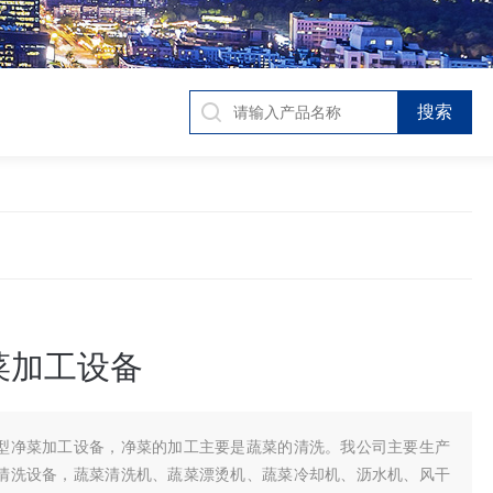
菜加工设备
型净菜加工设备，净菜的加工主要是蔬菜的清洗。我公司主要生产
清洗设备，蔬菜清洗机、蔬菜漂烫机、蔬菜冷却机、沥水机、风干