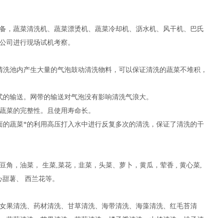
备，蔬菜清洗机、蔬菜漂烫机、蔬菜冷却机、沥水机、风干机、巴氏
公司进行现场试机考察。
清洗池内产生大量的气泡鼓动清洗物料，可以保证清洗的蔬菜不堆积，
式的输送。网带的输送对气泡没有影响清洗气浪大。
蔬菜的完整性。且使用寿命长。
面的蔬菜*的利用高压打入水中进行反复多次的清洗，保证了清洗的干
，油菜， 生菜,菜花，韭菜，头菜、萝卜，黄瓜，荤香 , 黄心菜,
心甜薯、 西兰花等。
女果清洗、药材清洗、甘草清洗、海带清洗、海藻清洗、红毛苔清