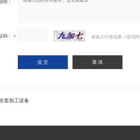
说明：
证码：
请输入计算结果（填写阿
全套加工设备