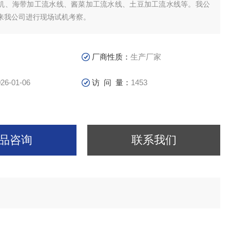
机、海带加工流水线、酱菜加工流水线、土豆加工流水线等。我公
来我公司进行现场试机考察。
厂商性质：
生产厂家
26-01-06
访 问 量：
1453
品咨询
联系我们