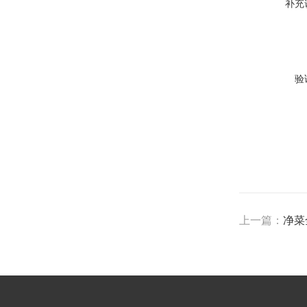
补充
验
上一篇：
净菜