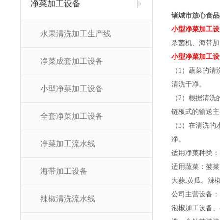
净菜加工设备
诸城市放心食品
小型净菜加工设
水果清洗加工生产线
杀菌机、海带加
小型净菜加工设
净菜成套加工设备
（1）蔬菜的清
清洗干净。
小型净菜加工设备
（2）根据清洗
链板式的输送主
全套净菜加工设备
（3）在清洗的
净。
净菜加工流水线
适用净菜种类：
适用蔬菜：菠菜
海带加工设备
大蒜,黄瓜。辣
公司主营设备：
辣椒清洗流水线
泡椒加工设备、