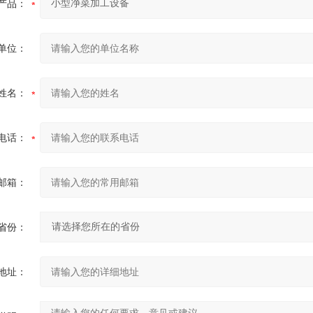
产品：
单位：
姓名：
电话：
邮箱：
省份：
地址：