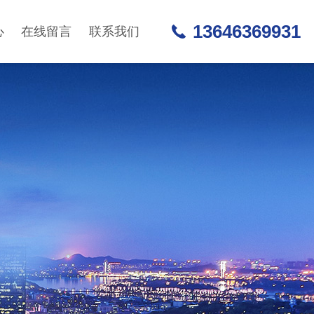
13646369931
心
在线留言
联系我们