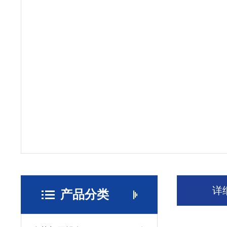
详
产品分类