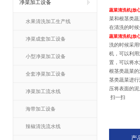
净菜加工设备
蔬菜清洗机|放
菜和根茎类蔬
水果清洗加工生产线
在清洗的时候
蔬菜清洗机|放
净菜成套加工设备
洗的时候采用
机，可以利用
小型净菜加工设备
置，可以将水
根茎类蔬菜的
全套净菜加工设备
茎类蔬菜进行
压将表面的泥
净菜加工流水线
扫一扫
海带加工设备
辣椒清洗流水线
产