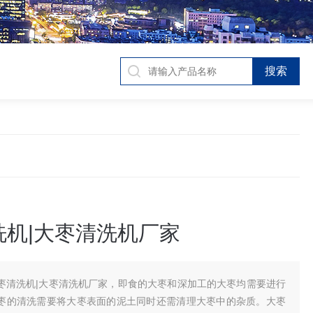
洗机|大枣清洗机厂家
枣清洗机|大枣清洗机厂家，即食的大枣和深加工的大枣均需要进行
枣的清洗需要将大枣表面的泥土同时还需清理大枣中的杂质。大枣