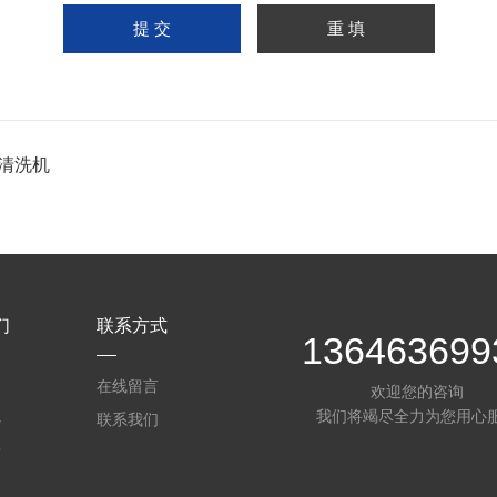
清洗机
们
联系方式
136463699
介
在线留言
欢迎您的咨询
我们将竭尽全力为您用心
心
联系我们
质