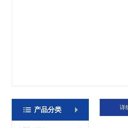
详
产品分类