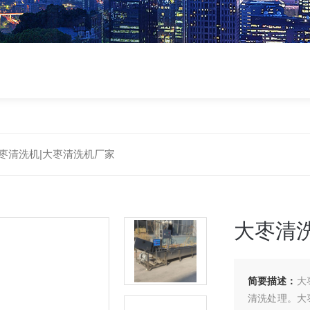
枣清洗机|大枣清洗机厂家
大枣清
简要描述：
大
清洗处理。大