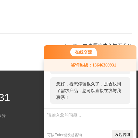
下一篇：
中央厨房成套加工设备
在线交流
您好！欢迎前来咨询，很高兴为您
咨询热线：13646369931
服务，请问您要咨询什么问题呢？
您好，看您停留很久了，是否找到
了需求产品，您可以直接在线与我
31
联系！
服务
关注微信
发起咨询
可按Enter键发起咨询