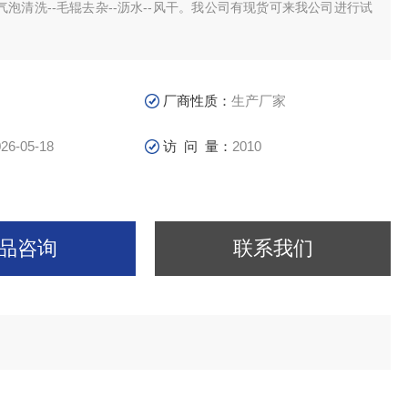
泡清洗--毛辊去杂--沥水--风干。我公司有现货可来我公司进行试
厂商性质：
生产厂家
26-05-18
访 问 量：
2010
品咨询
联系我们