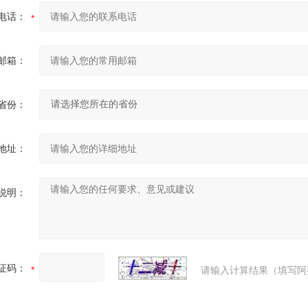
电话：
邮箱：
省份：
地址：
说明：
证码：
请输入计算结果（填写阿