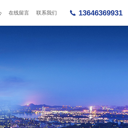
13646369931
心
在线留言
联系我们