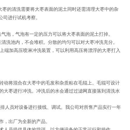
大枣的清洗需要将大枣表面的泥土同时还需清理大枣中的杂
我公司进行试机考察。
集气泡，气泡有一定的压力可以将大枣表面的泥土打掉。
在清洗池内，不会堆积。分散的均匀可以对大枣冲洗充分。
的上端加高压喷淋冲洗装置，可以利用高压将漂浮的大枣打入
转动将混合在大枣中的毛发和杂质粘在毛辊上。毛辊可设计
的大枣进行冲洗。冲洗后的水会通过过滤网直接落到清洗水
安排人员对设备进行接线、调试。我公司对所售产品实行一年
作，出厂为全新的产品。
术人员提供具体的培训，以方便设备的正常运行和操作。