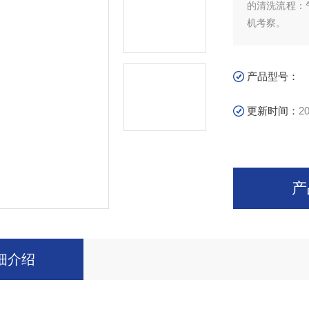
的清洗流程：气
机考察。
产品型号：
更新时间：
20
产
细介绍