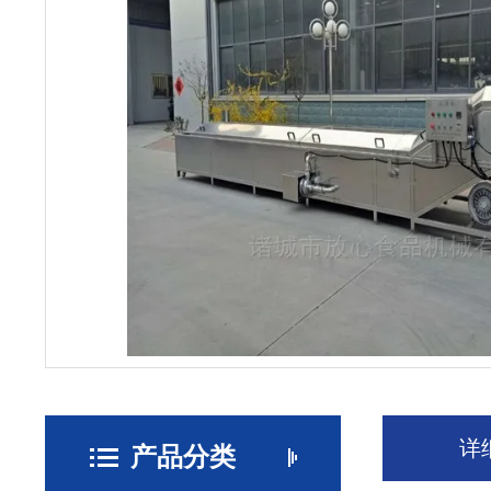
详
产品分类