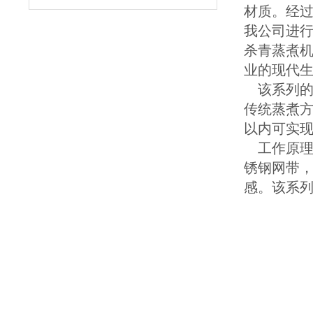
材质。经
我公司进
杀青蒸煮机
业的现代
该系列的
传统蒸煮方
以内可实
工作原理
锈钢网带
感。该系