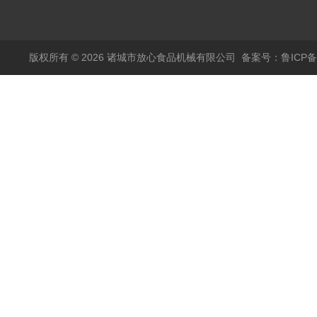
烫机
版权所有 © 2026 诸城市放心食品机械有限公司
备案号：鲁ICP备1