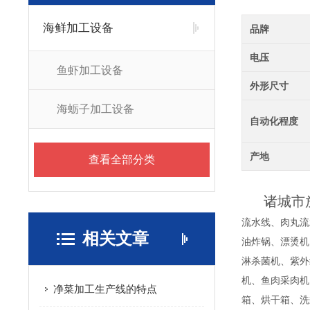
海鲜加工设备
品牌
电压
鱼虾加工设备
外形尺寸
海蛎子加工设备
自动化程度
产地
查看全部分类
诸城市
流水线、肉丸流
相关文章
油炸锅、漂烫机
淋杀菌机、紫外
机、鱼肉采肉机
净菜加工生产线的特点
箱、烘干箱、洗