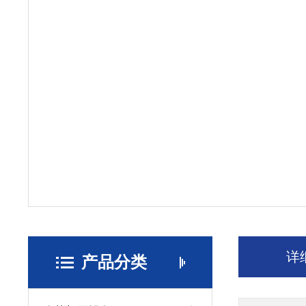
详
产品分类