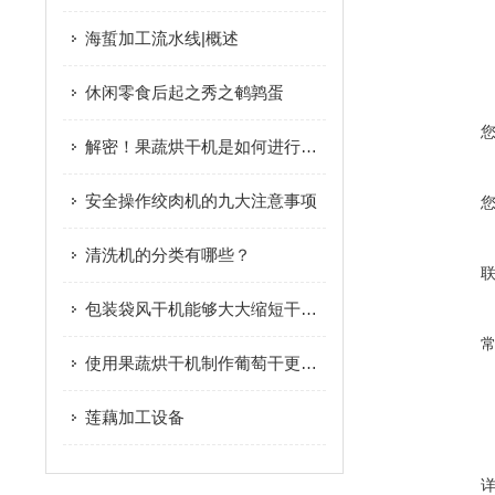
海蜇加工流水线|概述
休闲零食后起之秀之鹌鹑蛋
解密！果蔬烘干机是如何进行工作的
安全操作绞肉机的九大注意事项
清洗机的分类有哪些？
包装袋风干机能够大大缩短干燥时间 有效提高工作效率
使用果蔬烘干机制作葡萄干更加快速
莲藕加工设备