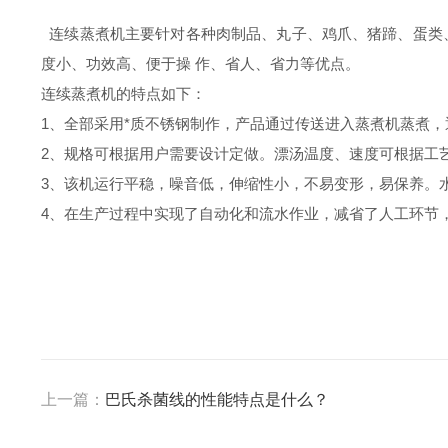
连续蒸煮机主要针对各种肉制品、丸子、鸡爪、猪蹄、蛋类
度小、功效高、便于操 作、省人、省力等优点。
连续蒸煮机的特点如下：
1、全部采用*质不锈钢制作，产品通过传送进入蒸煮机蒸煮
2、规格可根据用户需要设计定做。漂汤温度、速度可根据工
3、该机运行平稳，噪音低，伸缩性小，不易变形，易保养。
4、在生产过程中实现了自动化和流水作业，减省了人工环节
上一篇：
巴氏杀菌线的性能特点是什么？