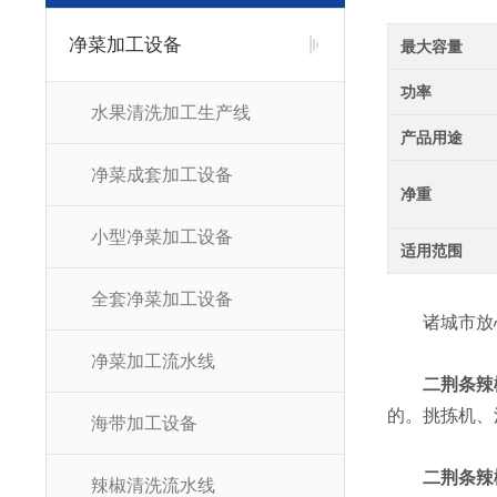
净菜加工设备
最大容量
功率
水果清洗加工生产线
产品用途
净菜成套加工设备
净重
小型净菜加工设备
适用范围
全套净菜加工设备
诸城市放心
净菜加工流水线
二荆条辣
的。挑拣机、
海带加工设备
二荆条辣
辣椒清洗流水线