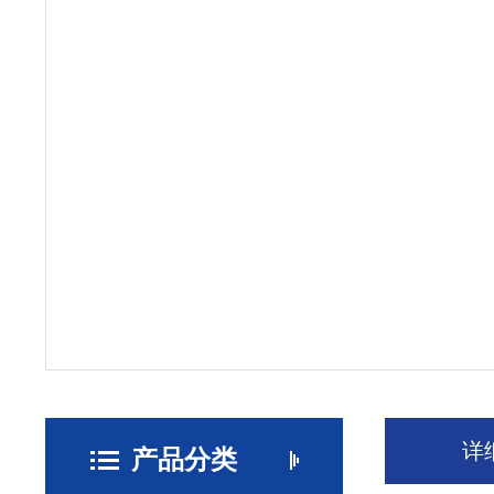
详
产品分类