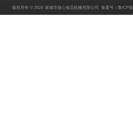
版权所有 © 2026 诸城市放心食品机械有限公司
备案号：鲁ICP备1