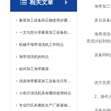
相关文章
海带加工需要的
酱菜加工设备的正确使用步骤分享
多台设备的
一文与您分享酱菜加工设备的常见故障相应解决方法
海带清洗机
质泥沙起到拍
机械手海带清洗机工作特点
设备同时配
海带清洗机的特点
如何加工海带酱菜
浅谈海带酱菜加工设备在日常生活中的重要性
供方负责设备
小鱼仔清洗机具有哪些使用特点
2、操作人
专业巴氏杀菌机生产厂家诸城市放心食品机械有限公司
设备自接线