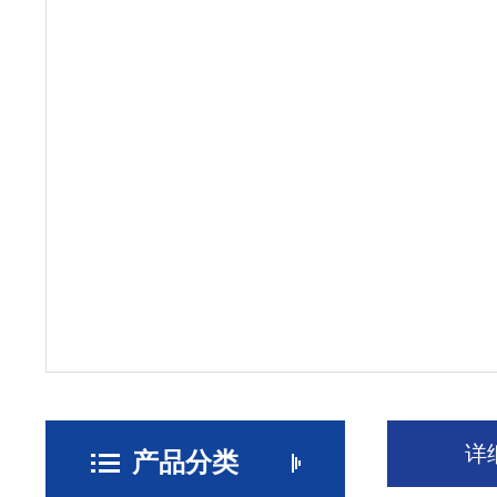
详
产品分类