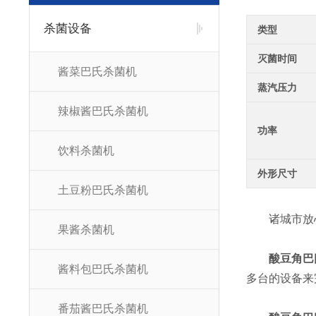
杀菌设备
类型
灭菌时间
酱菜巴氏杀菌机
蒸汽压力
辣椒酱巴氏杀菌机
功率
饮料杀菌机
外形尺寸
土豆粉巴氏杀菌机
诸城市放心
果酱杀菌机
酸豆角巴
酱料包巴氏杀菌机
多台的设备来完
番茄酱巴氏杀菌机