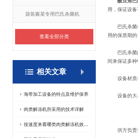
酸豆角巴
用，保证设备
袋装酱菜专用巴氏杀菌机
巴氏杀菌机
用的保质期的
查看全部分类
巴氏杀菌的
间来保证多种
相关文章
设备材质均采
海带加工设备的特点及维护保养
设备的大小
肉类解冻机所采用的技术详解
按速度来看哪类肉类解冻机效率更高
供方负责设备