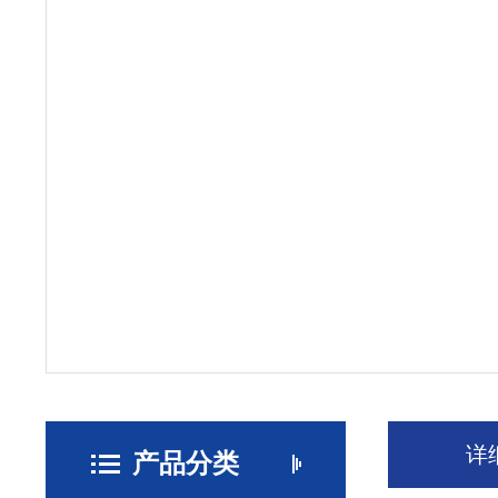
详
产品分类