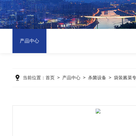
产品中心
当前位置：
首页
>
产品中心
>
杀菌设备
>
袋装酱菜