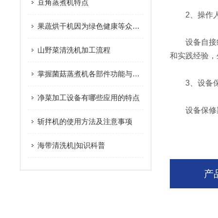
豆角蒸煮机特点
2、操作人
果蔬烘干机因为绿色健康等众多优势而深受从业者的欢迎
设备自接线
山野菜清洗机加工流程
和实践经验，
掌握菌菇蒸煮机各部件功能与特性保障菌菇预处理工序高效合规完成
3、设备
净菜加工设备有哪些应用的特点
设备保修期
斩拌机的使用方法及注意事项
海带清洗机|知识科普
产