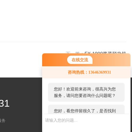
下一篇：
FX-1000酱菜脱盐机
在线交流
您好！欢迎前来咨询，很高兴为您
咨询热线：13646369931
服务，请问您要咨询什么问题呢？
您好，看您停留很久了，是否找到
了需求产品，您可以直接在线与我
31
联系！
服务
关注微信