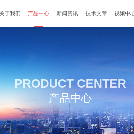
关于我们
产品中心
新闻资讯
技术文章
视频中
PRODUCT CENTER
产品中心