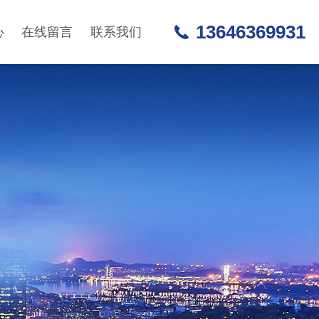
13646369931
心
在线留言
联系我们