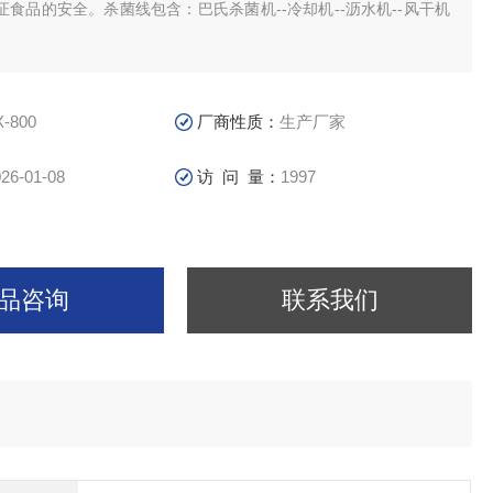
食品的安全。杀菌线包含：巴氏杀菌机--冷却机--沥水机--风干机
X-800
厂商性质：
生产厂家
26-01-08
访 问 量：
1997
品咨询
联系我们