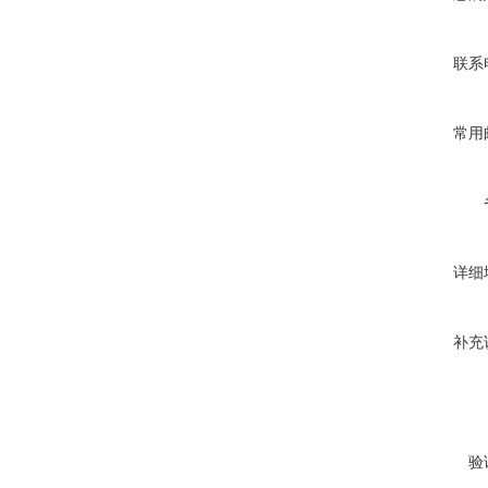
联系
常用
详细
补充
验