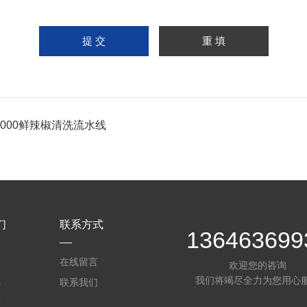
-1000鲜辣椒清洗流水线
们
联系方式
136463699
介
在线留言
欢迎您的咨询
我们将竭尽全力为您用心
心
联系我们
质