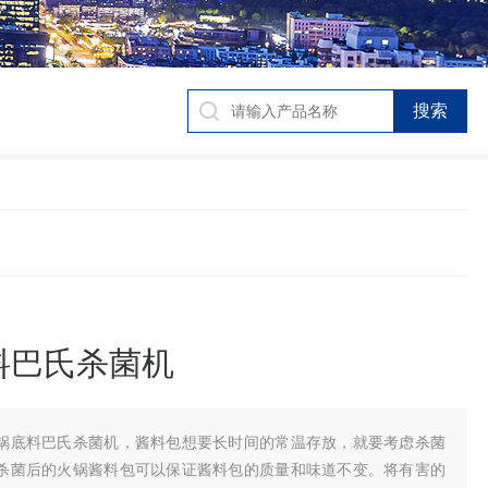
料巴氏杀菌机
锅底料巴氏杀菌机，酱料包想要长时间的常温存放，就要考虑杀菌
杀菌后的火锅酱料包可以保证酱料包的质量和味道不变。将有害的