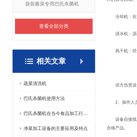
袋装酱菜专用巴氏杀菌机
冷却机：在杀
查看全部分类
沥水机：沥水
风干机：经过
相关文章
蔬菜清洗机
供方负责设备指
巴氏杀菌机使用方法
2、操作人
巴氏杀菌机在当今食品加工行业的地位
设备自接线、
合格产品。
净菜加工设备的主要应用及特点