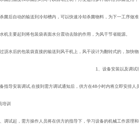
菌后自动的输送到冷却槽内，可以快速冷却杀菌物料，为下一工序做准
机主要起到将包装袋表面水分震动去除的作用，为风干节省能源。
沥水后的包装袋直接的输送到风干机上，风干设计为翻转式的，加快物
1、设备安装以及调试
导安装调试,在接到需方调试通知后，供方在48小时内将立即安排人
员培训
调试起，需方操作人员将在供方的指导下，学习设备的机械工作原理和