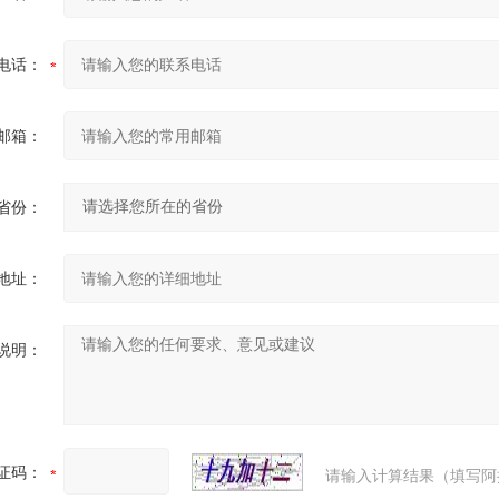
电话：
邮箱：
省份：
地址：
说明：
证码：
请输入计算结果（填写阿