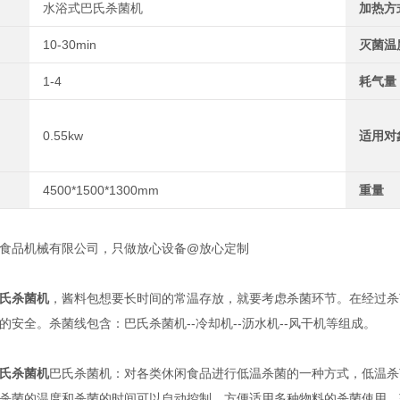
水浴式巴氏杀菌机
加热方
10-30min
灭菌温
1-4
耗气量
0.55kw
适用对
4500*1500*1300mm
重量
品机械有限公司，只做放心设备@放心定制
氏杀菌机
，酱料包想要长时间的常温存放，就要考虑杀菌环节。在经过杀
的安全。杀菌线包含：巴氏杀菌机--冷却机--沥水机--风干机等组成。
氏杀菌机
巴氏杀菌机：对各类休闲食品进行低温杀菌的一种方式，低温杀
杀菌的温度和杀菌的时间可以自动控制，方便适用多种物料的杀菌使用，