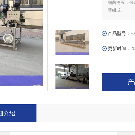
细菌消灭，保证
等组成。
产品型号：
F
更新时间：
20
产
细介绍