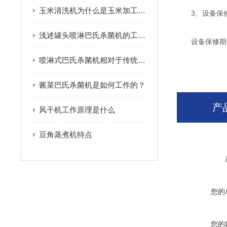
玉米清洗机为什么是玉米加工设备中的重要环节
3、设备保
浅述罐头喷淋巴氏杀菌机的工艺原理
设备保修期一
喷淋式巴氏杀菌机相对于传统杀菌机的优势介绍
酱菜巴氏杀菌机是如何工作的？
产
风干机工作原理是什么
豆角蒸煮机特点
您的
您的