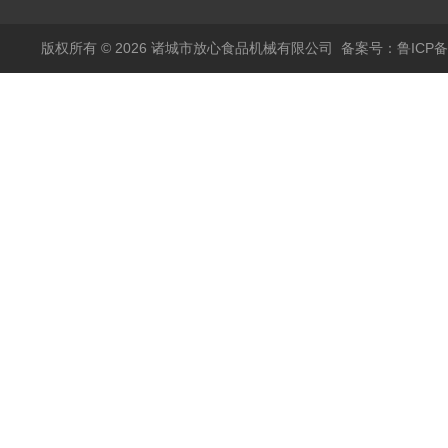
版权所有 © 2026 诸城市放心食品机械有限公司
备案号：鲁ICP备1