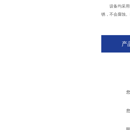
设备均采用食品
锈，不会腐蚀。
产