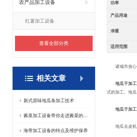
农产品加工设备
功率
产品用途
红薯加工设备
净重
查看全部分类
适用范围
诸城市放心食
相关文章
地瓜干加工
式的加工。地瓜
新式原味地瓜条加工技术
地瓜干加工
酱菜加工设备带你走进酱菜的味蕾世界
地瓜去皮机：
海带加工设备的特点及维护保养