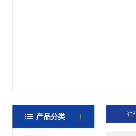
详
产品分类