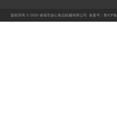
版权所有 © 2026 诸城市放心食品机械有限公司
备案号：鲁ICP备1