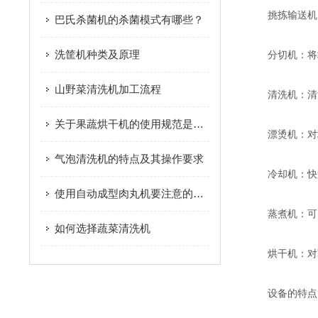
挑拣输送机：地
巴氏杀菌机的杀菌模式有哪些？
洗筐机种类及原理
分切机：将地
山野菜清洗机加工流程
清洗机：清洗
关于果蔬烘干机的使用规范是什么
漂烫机：对地
气泡清洗机的特点及其操作要求
冷却机：快
使用自动成型肉丸机要注意的事项
蒸煮机：可以
如何选择蔬菜清洗机
烘干机：对蒸
设备的特点