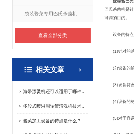
辣椒酱巴氏
巴氏杀菌机是针
袋装酱菜专用巴氏杀菌机
可调的目的。
设备的特点
查看全部分类
(1)针对的杀
相关文章
(2)设备的输
(3)设备符
海带漂烫机还可以适用于哪种果蔬的加工使用
(4)设备的材
多段式喷淋周转筐清洗机技术应用与结构设计
(5)对于容易
酱菜加工设备的特点是什么？