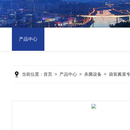
产品中心
当前位置：
首页
>
产品中心
>
杀菌设备
>
袋装酱菜