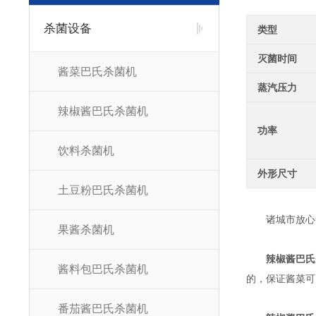
杀菌设备
类型
灭菌时间
酱菜巴氏杀菌机
蒸汽压力
辣椒酱巴氏杀菌机
功率
饮料杀菌机
外形尺寸
土豆粉巴氏杀菌机
诸城市放心食
果酱杀菌机
辣椒酱巴氏
酱料包巴氏杀菌机
的，保证酱菜可
番茄酱巴氏杀菌机