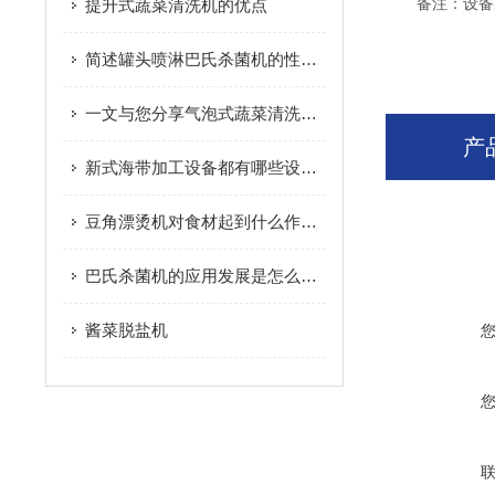
备注：设备的
提升式蔬菜清洗机的优点
简述罐头喷淋巴氏杀菌机的性能特点
一文与您分享气泡式蔬菜清洗机的维护要点
产
新式海带加工设备都有哪些设备组成？
豆角漂烫机对食材起到什么作用？
巴氏杀菌机的应用发展是怎么样的？
酱菜脱盐机