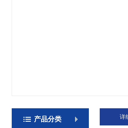
详
产品分类