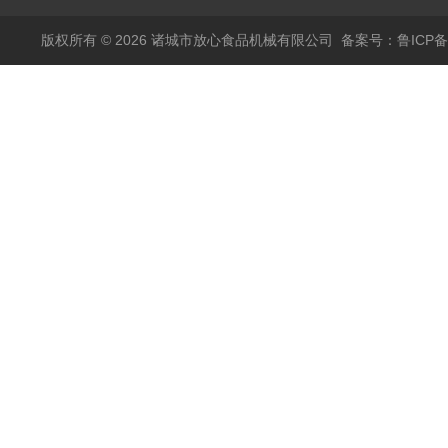
版权所有 © 2026 诸城市放心食品机械有限公司
备案号：鲁ICP备1