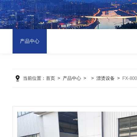
产品中心
当前位置：
首页
>
产品中心
> >
漂烫设备
>
FX-8