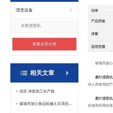
漂烫设备
功率
产品用途
水果漂烫机
净重
查看全部分类
适用范围
诸城市放心食
相关文章
桑叶漂烫机
供人类食用的产
供应 净菜加工生产线
桑叶漂烫机
诸城市放心食品机械土豆清洗机详细介绍
价值和药用价值