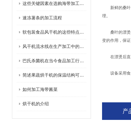
这些关键因素在选购海带加工设备时要多加注意
新鲜的桑叶在
理。
速冻薯条的加工流程
软包装食品风干机的这些特点您知道吗？
桑叶的漂烫机
变的作用，保证
风干机流水线在生产加工中的特点
在漂烫后直接
巴氏杀菌机在当今食品加工行业的地位
设备采用食品级
简述果蔬烘干机的保温结构可选方式
如何加工海带酱菜
烘干机的介绍
产