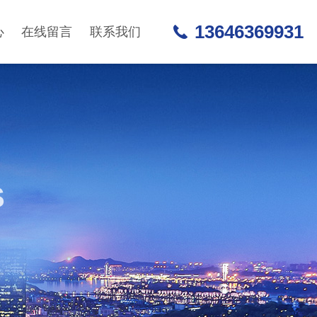
13646369931
心
在线留言
联系我们
S