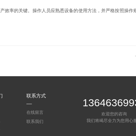
效率的关键。操作人员应熟悉设备的使用方法，并严格按照操作规
们
联系方式
136463699
介
在线留言
欢迎您的咨询
我们将竭尽全力为您用心
心
联系我们
质