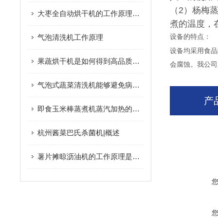
（2）杨梅
大枣全自动烘干机的工作原理及优点您了解吗？
煮的温度，
气泡清洗机工作原理
设备的特点：
设备均采用食品
果蔬烘干机是如何得到高品质脱水果蔬的呢？进来看
会腐蚀。我公司
气泡式蔬菜清洗机能够避免病从口入
产
即食玉米棒蒸煮机蒸汽加热的方式是怎样的？
杭州酱菜巴氏杀菌机|概述
薯片摊晾沥油机的工作原理是什么