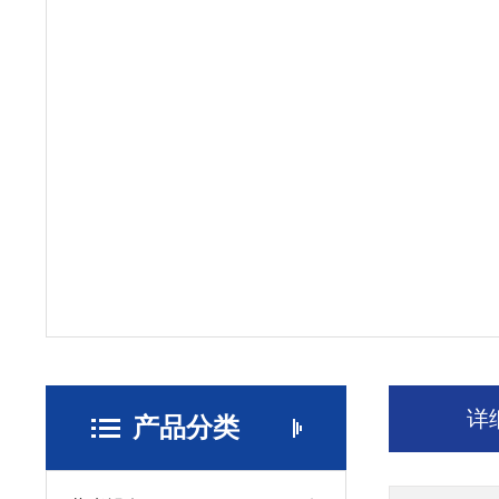
详
产品分类