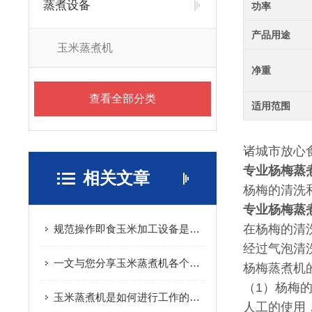
蒸煮设备
功率
产品用途
玉米蒸煮机
净重
查看全部分类
适用范围
诸城市放心
专业杨梅蒸
相关文章
杨梅的清洗
专业杨梅蒸
在杨梅的清
规范操作即食玉米加工设备是保障产品加工质量与生产效率的关键
经过气泡清
一文与您分享玉米蒸煮机各个组成部件所起到的作用
杨梅蒸煮机
（1）杨梅
玉米蒸煮机是如何进行工作的您知道吗？
人工的使用