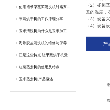
（2）杨梅
使用裙带菜蔬菜清洗机时需要多注意以下事项
煮的温度，
（3）设备
果蔬烘干机的工作原理分享
（4）设备
玉米清洗机为什么是玉米加工设备中的重要环节
海带脱盐清洗机的维修与保养
产
正是这些特点 让果蔬烘干机受到大家的欢迎
红薯蒸煮机的使用及特点
玉米蒸煮机|产品概述