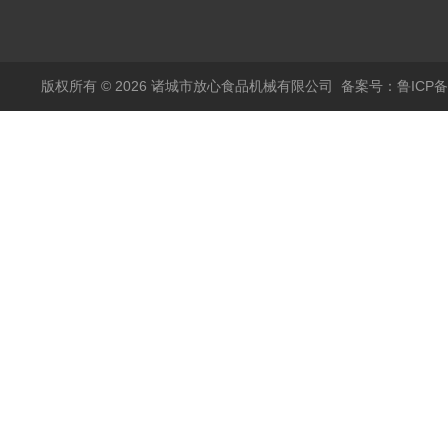
烫机
版权所有 © 2026 诸城市放心食品机械有限公司
备案号：鲁ICP备1