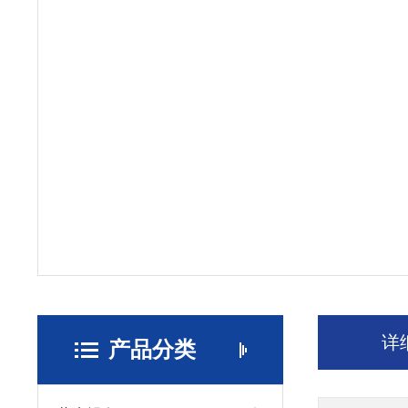
详
产品分类