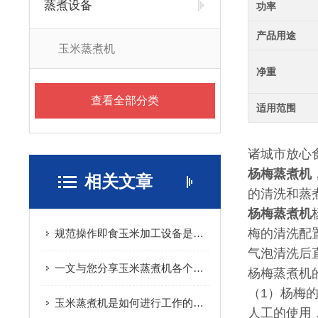
蒸煮设备
功率
产品用途
玉米蒸煮机
净重
查看全部分类
适用范围
诸城市放心
杨梅蒸煮机
相关文章
的清洗和蒸
杨梅蒸煮机
梅的清洗配
规范操作即食玉米加工设备是保障产品加工质量与生产效率的关键
气泡清洗后
一文与您分享玉米蒸煮机各个组成部件所起到的作用
杨梅蒸煮机
（1）杨梅
玉米蒸煮机是如何进行工作的您知道吗？
人工的使用