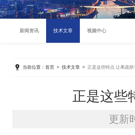
新闻资讯
技术文章
视频中心
当前位置：
首页
>
技术文章
>
正是这些特点 让果蔬
正是这些
更新时