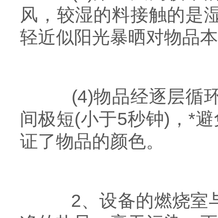
风，较湿的料接触的是
轻近似阳光暴晒对物品本
(4)物品经逐层循
间极短(小于5秒钟)，*
证了物品的颜色。
2、设备的燃烧室与