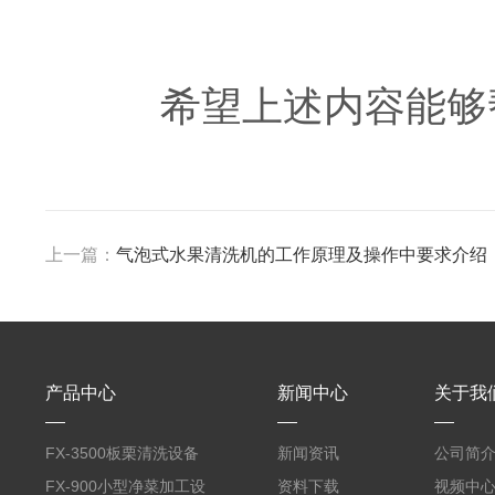
希望上述内容能够帮
上一篇：
气泡式水果清洗机的工作原理及操作中要求介绍
产品中心
新闻中心
关于我
FX-3500板栗清洗设备
新闻资讯
公司简
全自动气泡清洗机
FX-900小型净菜加工设
资料下载
视频中