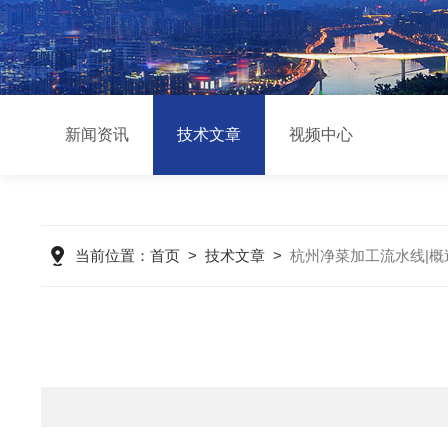
新闻资讯
技术文章
视频中心
当前位置：
首页
>
技术文章
>
杭州净菜加工流水线|概