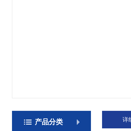
详
产品分类