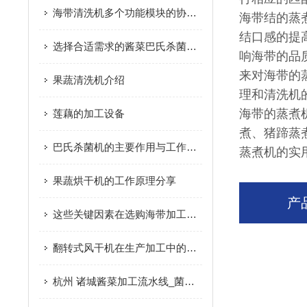
海带清洗机多个功能模块的协同优化与食品级安全设计分享
海带结的蒸
结口感的提
选择合适需求的酱菜巴氏杀菌机可确保有效的杀菌和保护
响海带的品
来对海带的
果蔬清洗机介绍
理和清洗机
海带的蒸煮
莲藕的加工设备
煮、猪蹄蒸
巴氏杀菌机的主要作用与工作原理全面解析
蒸煮机的实
果蔬烘干机的工作原理分享
产
这些关键因素在选购海带加工设备时要多加注意
翻转式风干机在生产加工中的有点
杭州 诸城酱菜加工流水线_菌菇/海带加工设备|概述