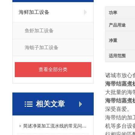
海鲜加工设备
功率
产品用途
鱼虾加工设备
净重
海蛎子加工设备
适用范围
查看全部分类
诸城市放心
海带结蒸煮
大批量的海
海带结蒸煮
相关文章
深受喜爱。
海带结的加
机等多台设
简述净菜加工流水线的常见问题相应解决方法
行相应的匹