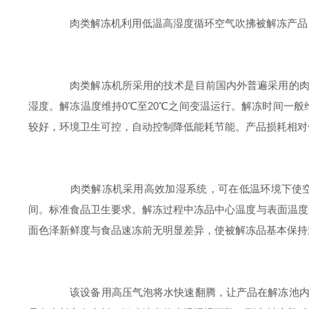
肉类解冻机利用低温高湿度循环空气吹拂被解冻产品，
肉类解冻机所采用的技术是目前国内外普遍采用的肉类
湿度。解冻温度维持0℃至20℃之间变温运行。解冻时间一
较好，环境卫生可控，自动控制降低能耗节能。产品损耗相对
肉类解冻机采用高效加湿系统，可在低温环境下使空气
间。标准食品卫生要求。解冻过程中冻品中心温度与表面温度差
面色泽新鲜度与食品速冻前无明显差异，使被解冻品基本保持
该设备用高压气泡将水快速翻腾，让产品在解冻池内相