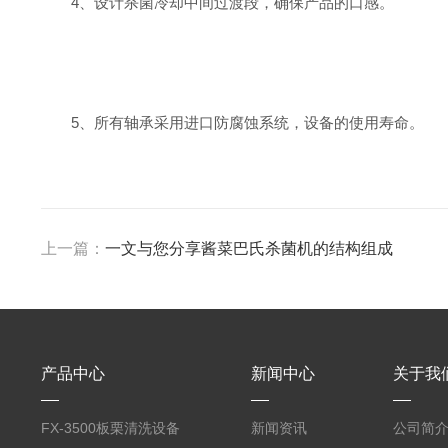
4、设计杀菌冷却中间过渡段，确保产品的口感。
5、所有轴承采用进口防腐蚀系统，设备的使用寿命。
上一篇：
一文与您分享酱菜巴氏杀菌机的结构组成
产品中心
新闻中心
关于我
FX-3500板栗清洗设备
新闻资讯
公司简