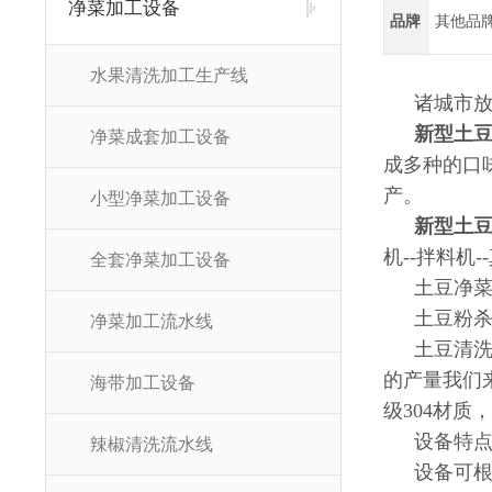
净菜加工设备
品牌
其他品
水果清洗加工生产线
诸城市
新型土
净菜成套加工设备
成多种的口
产。
小型净菜加工设备
新型土
机--拌料机
全套净菜加工设备
土豆净菜
土豆粉杀
净菜加工流水线
土豆清
的产量我们
海带加工设备
级304材
设备特
辣椒清洗流水线
设备可根