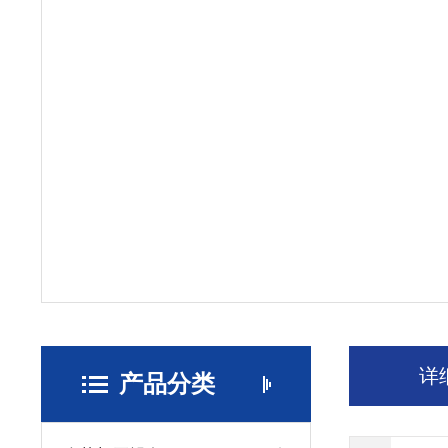
详
产品分类