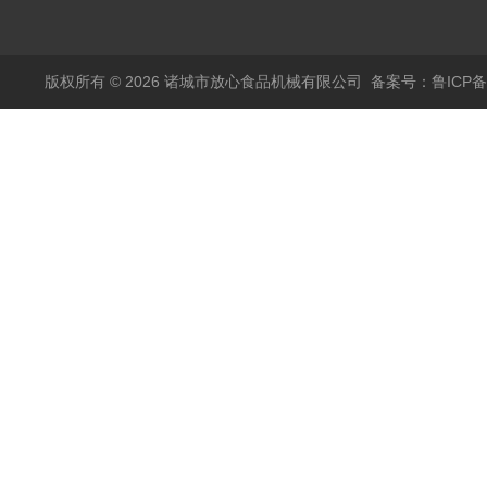
烫机
版权所有 © 2026 诸城市放心食品机械有限公司
备案号：鲁ICP备1