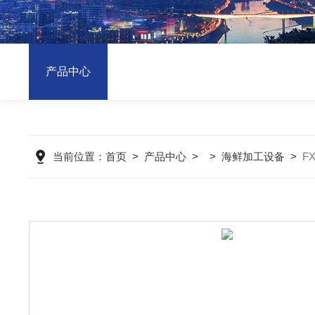
产品中心
当前位置：
首页
>
产品中心
> >
海鲜加工设备
>
F