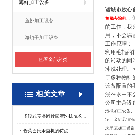
海鲜加工设备
诸城市放心
，
鱼鳞去除机
鱼虾加工设备
的工作，我
用，不会腐
海蛎子加工设备
工作原理：
利用毛辊的
查看全部分类
的转动的同
冲洗处理。
于多种物料
设备配置的
相关文章
浸在水中不
公司主营设
泡椒加工设备、
多段式喷淋周转筐清洗机技术应用与结构设计
洗、金针菇清洗
洗果蔬加工设备
酱菜巴氏杀菌机的特点