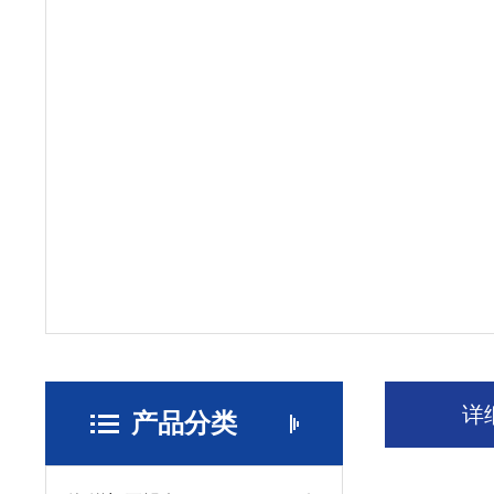
详
产品分类