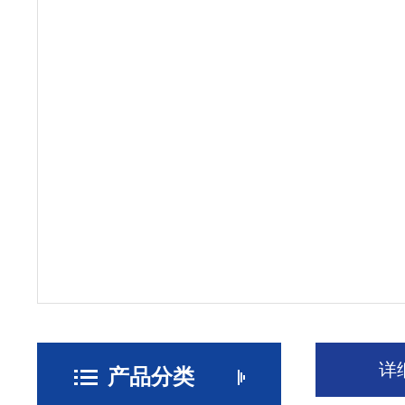
详
产品分类