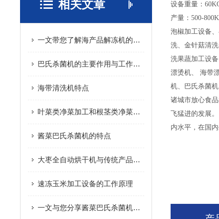
相关文章
设备重量：60K
产量：500-800K
泡椒加工设备、
一文带您了解海产品解冻机的操作步骤
洗、金针菇清洗
洗果蔬加工设备
巴氏杀菌机的主要作用与工作原理全面解析
漂烫机、 海带
机、巴氏杀菌机
海带清洗机特点
诸城市放心食品
叶菜类净菜加工和根茎类净菜加工这个两种模式的区别是什么？
飞猛进的发展。
内水平，在国内
酱菜巴氏杀菌机的特点
大枣全自动烘干机与传统产品相比的优点介绍
速冻玉米加工设备的工作原理
一文与您分享酱菜巴氏杀菌机的结构组成
产