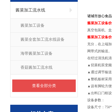
酱菜加工流水线
诸城市放心食品
酱菜加工设备价
酱菜加工设备
真空包装机、盒
酱菜加工设备价
酱菜全套加工流水线设备
充分，在上端加
网带式的输送。
海带酱菜加工设备
在经过清洗机清
▲切菜机双变频
香菇酱加工流水线
▲通过调节输送
▲整机板材采用
查看全部分类
▲设有脚轮方便
▲出料口门框设
设备参数：
设备尺寸：750*5