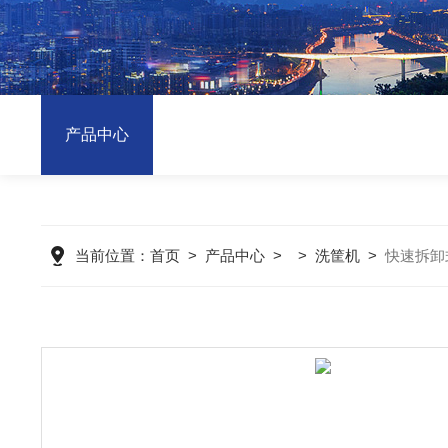
产品中心
当前位置：
首页
>
产品中心
> >
洗筐机
>
快速拆卸