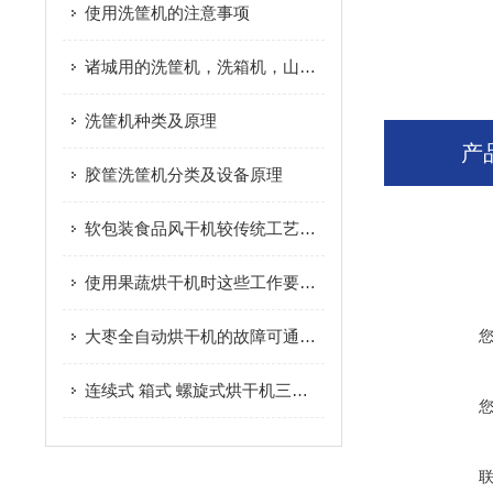
使用洗筐机的注意事项
诸城用的洗筐机，洗箱机，山东诸城放心食品机械有限公司
洗筐机种类及原理
产
胶筐洗筐机分类及设备原理
软包装食品风干机较传统工艺有效的提升了生产效率
使用果蔬烘干机时这些工作要做好！
大枣全自动烘干机的故障可通过以下方法综合分析
连续式 箱式 螺旋式烘干机三者的区别您知道？