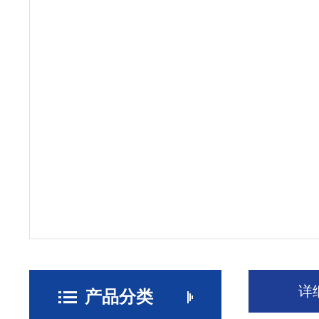
详
产品分类