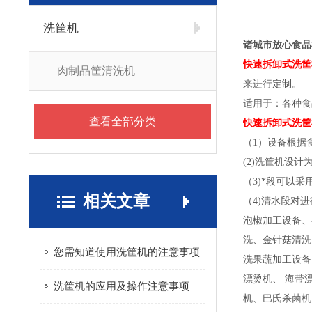
洗筐机
诸城市放心食品
快速拆卸式洗筐
肉制品筐清洗机
来进行定制。
适用于：各种食
查看全部分类
快速拆卸式洗筐
（1）设备根据
(2)洗筐机设
（3)*段可以
相关文章
（4)清水段对
泡椒加工设备、
洗、金针菇清洗
您需知道使用洗筐机的注意事项
洗果蔬加工设备
漂烫机、 海带
洗筐机的应用及操作注意事项
机、巴氏杀菌机