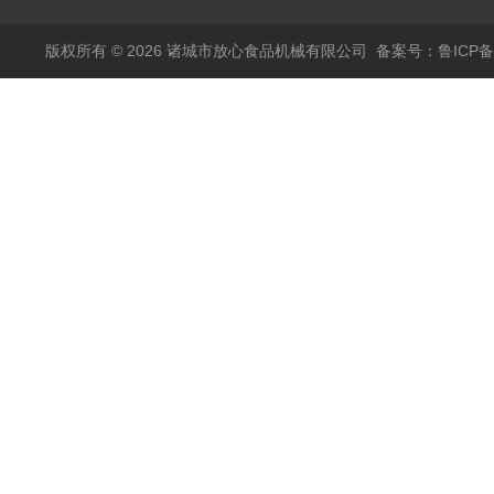
版权所有 © 2026 诸城市放心食品机械有限公司
备案号：鲁ICP备1