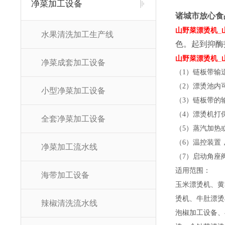
净菜加工设备
诸城市放心食
山野菜漂烫机_
水果清洗加工生产线
色。起到抑酶
山野菜漂烫机_
净菜成套加工设备
（1）链板带输
（2）漂烫池内
小型净菜加工设备
（3）链板带的
（4）漂烫机打
全套净菜加工设备
（5）蒸汽加热
（6）温控装置
净菜加工流水线
（7）启动角座
适用范围：
海带加工设备
玉米漂烫机、黄
烫机、牛肚漂烫
辣椒清洗流水线
泡椒加工设备、