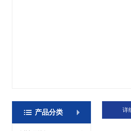
详
产品分类