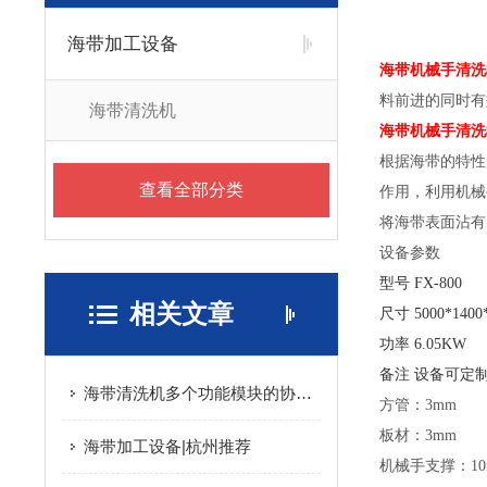
海带加工设备
海带机械手清洗
料前进的同时有
海带清洗机
海带机械手清洗
根据海带的特性
查看全部分类
作用，利用机械
将海带表面沾有
设备参数
型号
FX-800
相关文章
尺寸
5000*1400
功率
6.05KW
备注
设备可定
海带清洗机多个功能模块的协同优化与食品级安全设计分享
方管：3mm
板材：3mm
海带加工设备|杭州推荐
机械手支撑：10