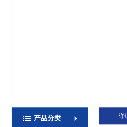
详
产品分类