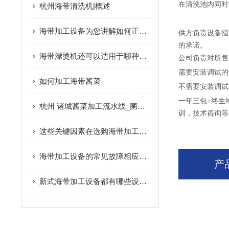
在清洗池内同时
杭州海带清洗机|概述
海带加工设备为您讲解如何正确清洗海带
供方负责设备指
的承诺。
海带漂烫机还可以适用于哪种果蔬的加工使用
公司负责对所售
需要安装调试的
如何加工海带酱菜
不需要安装调试
一年三包+终生
杭州 诸城酱菜加工流水线_菌菇/海带加工设备|概述
训，技术咨询等
这些关键因素在选购海带加工设备时要多加注意
海带加工设备的常见故障相应解决方法分享
产
新式海带加工设备都有哪些设备组成？