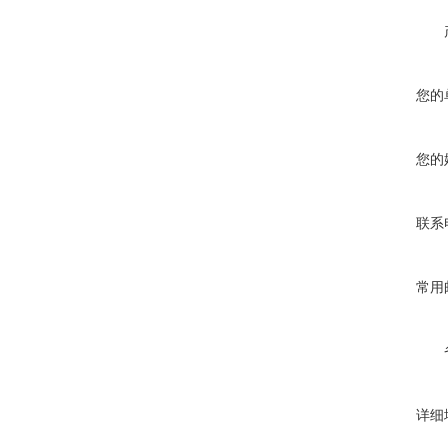
您的
您的
联系
常用
详细