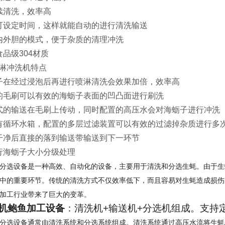
清洗，效率高
设定时间，这样就能自动的进行清洗输送
外胆的模式，便于杂质的清理冲洗
级304材质
冲洗机特点
在经过浸泡后再进行喷淋清洗会效果加倍，效率高
毛刷可以有效的海蛎子表面的凹凸面进行刷洗
的输送在毛刷上传动，同时配置的高压水会对海蛎子进行冲洗
循环水箱，配置的多层过滤装置可以有效的过滤掉杂质进行多
净后直接的落到输送带输送到下一环节
海蛎子大小分级处理
分选设备是一种高效、自动化的设备，主要用于清洗和分选生蚝。由于生
中的重要环节。传统的清洗方式不仅效率低下，而且容易对生蚝造成损伤
加工行业带来了巨大的变革。
机鲍鱼加工设备
：清洗机+输送机+分选机组成。支持
分选设备通常由清洗系统和分选系统组成。清洗系统通过高压水流将生蚝