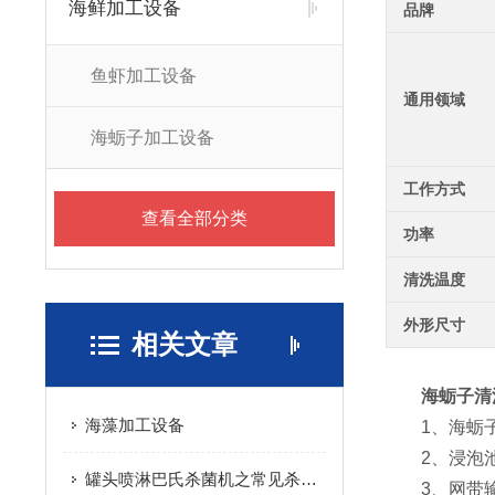
海鲜加工设备
品牌
鱼虾加工设备
通用领域
海蛎子加工设备
工作方式
查看全部分类
功率
清洗温度
外形尺寸
相关文章
海蛎子清
海藻加工设备
1、海蛎子直
2、浸泡池
罐头喷淋巴氏杀菌机之常见杀菌方法介绍
3、网带输