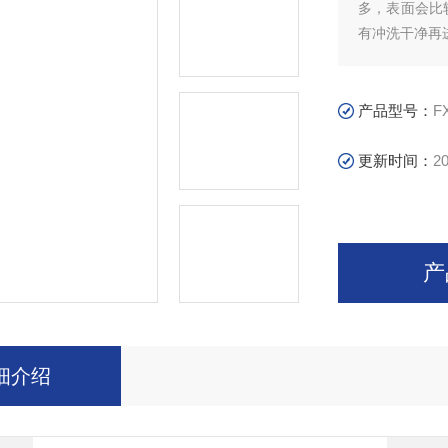
多，表面会比
有冲洗干净再
产品型号：
F
更新时间：
20
产
细介绍