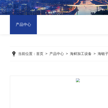
产品中心
当前位置：
首页
>
产品中心
>
海鲜加工设备
>
海蛎