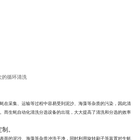
次的循环清洗
蚝在采集、运输等过程中容易受到泥沙、海藻等杂质的污染，因此清
。而生蚝自动化清洗分选设备的出现，大大提高了清洗和分选的效率
定制。
表面的泥沙、海藻等杂质冲洗干净，同时利用旋转刷子等装置对生蚝