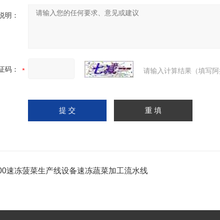
说明：
证码：
请输入计算结果（填写阿
900速冻菠菜生产线设备速冻蔬菜加工流水线