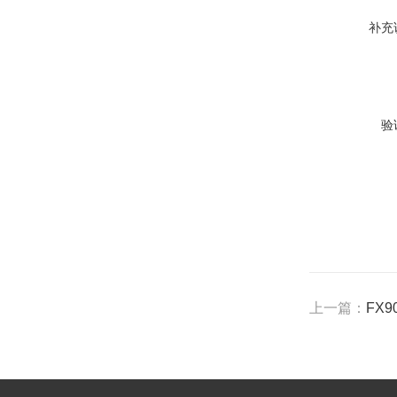
补充
验
上一篇：
FX