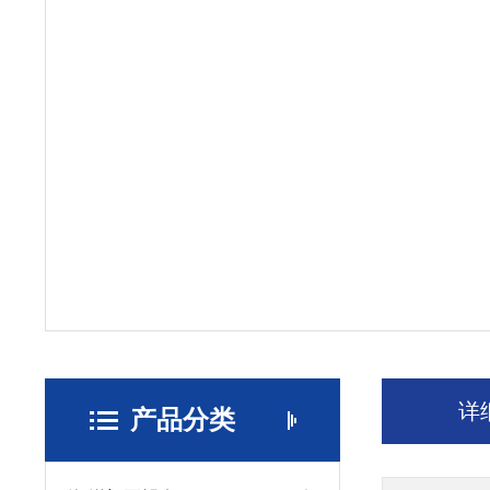
详
产品分类