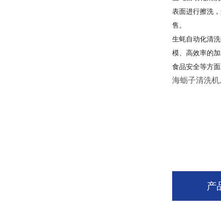
表面进行擦洗，
售。
生蚝自动化清洗
模、高效率的加
食品安全等方面
海蛎子清洗机
产