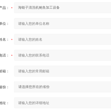
产品：
单位：
姓名：
电话：
邮箱：
省份：
地址：