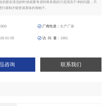
较的脏在清洗的时候就要考虑到将表面的污泥清洗干净的问题，只
进行蒸制才能变成美味的海蛎子。
X800
厂商性质：
生产厂家
26-01-09
访 问 量：
1881
品咨询
联系我们