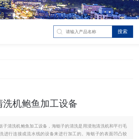
清洗机鲍鱼加工设备
蛎子清洗机鲍鱼加工设备，海蛎子的清洗是用浸泡清洗机和平行毛
洗进行连接成流水线的设备来进行加工的。海蛎子的表面凹凸较