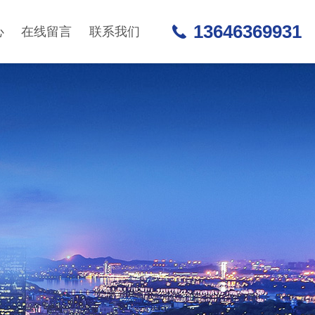
13646369931
心
在线留言
联系我们