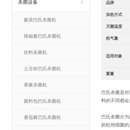
杀菌设备
品牌
加热方式
酱菜巴氏杀菌机
灭菌温度
辣椒酱巴氏杀菌机
耗气量
饮料杀菌机
适用对象
土豆粉巴氏杀菌机
重量
果酱杀菌机
巴氏杀菌是对
料的不同都会
酱料包巴氏杀菌机
巴氏杀菌分为
番茄酱巴氏杀菌机
的杜绝细菌的