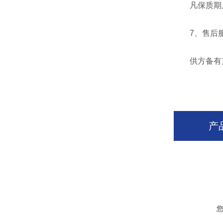
凡保质期后
7、售后服
供方备有充
产