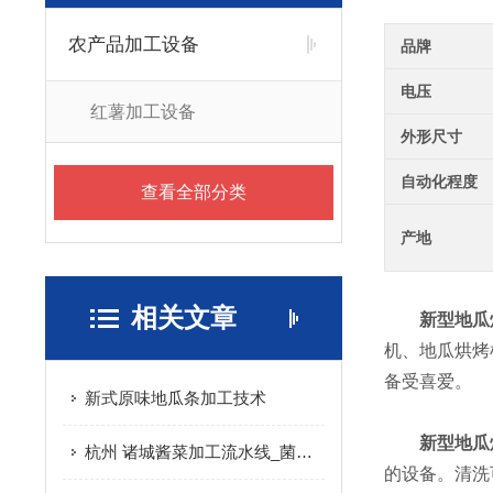
农产品加工设备
品牌
电压
红薯加工设备
外形尺寸
自动化程度
查看全部分类
产地
相关文章
新型地瓜
机、地瓜烘烤
备受喜爱。
新式原味地瓜条加工技术
新型地瓜
杭州 诸城酱菜加工流水线_菌菇/海带加工设备|概述
的设备。清洗