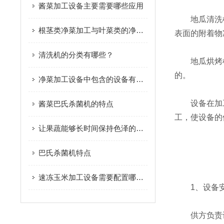
酱菜加工设备主要需要哪些应用
地瓜清洗机
根茎类净菜加工与叶菜类的净菜加工有什么不同之处？
表面的附着物
清洗机的分类有哪些？
地瓜烘烤机
的。
净菜加工设备中包含的设备有哪些
设备在加工上
酱菜巴氏杀菌机的特点
工，使设备的
让果蔬能够长时间保持色泽的果蔬漂烫机
巴氏杀菌机特点
速冻玉米加工设备需要配置哪些设备
1、设备安
供方负责设备