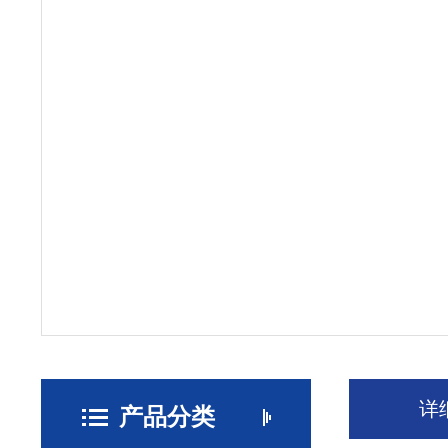
详
产品分类