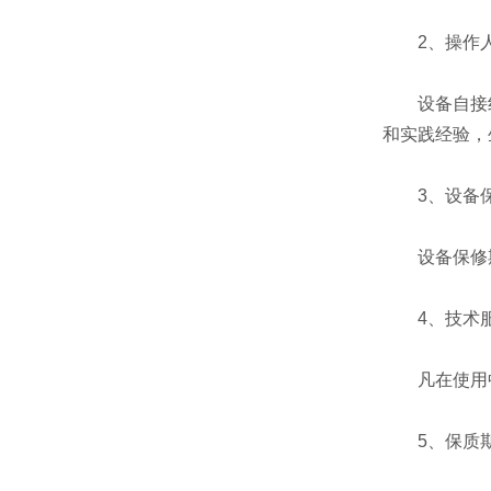
2、操作人
设备自接线
和实践经验，
3、设备
设备保修期
4、技术
凡在使用中
5、保质期