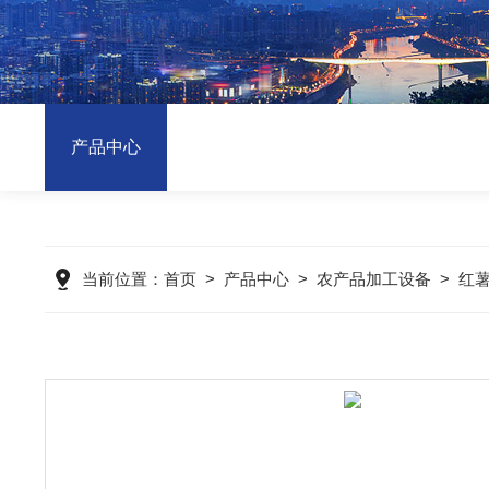
产品中心
当前位置：
首页
>
产品中心
>
农产品加工设备
>
红