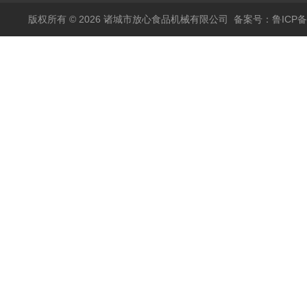
版权所有 © 2026 诸城市放心食品机械有限公司
备案号：鲁ICP备1