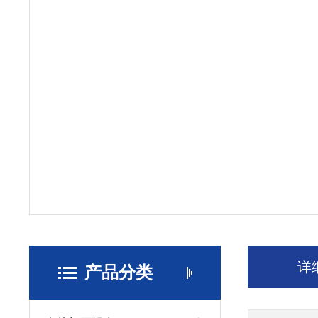
详
产品分类