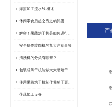
海蜇加工流水线|概述
休闲零食后起之秀之鹌鹑蛋
产
解密！果蔬烘干机是如何进行工作的
安全操作绞肉机的九大注意事项
清洗机的分类有哪些？
包装袋风干机能够大大缩短干燥时间 有效提高工作效率
使用果蔬烘干机制作葡萄干更加快速
莲藕加工设备