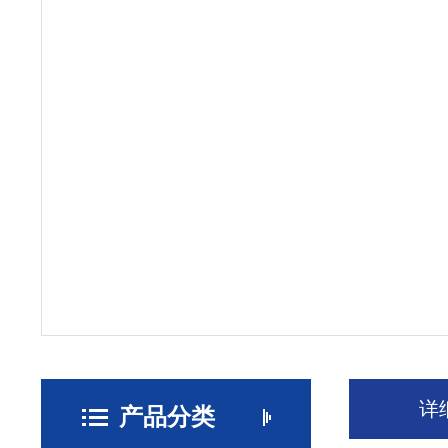
详
产品分类