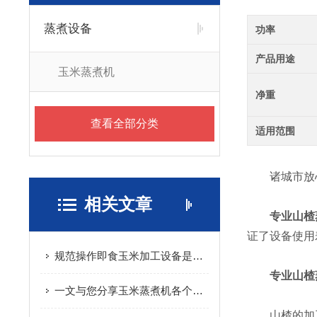
蒸煮设备
功率
产品用途
玉米蒸煮机
净重
查看全部分类
适用范围
诸城市放心
相关文章
专业山楂
证了设备使用
规范操作即食玉米加工设备是保障产品加工质量与生产效率的关键
专业山楂
一文与您分享玉米蒸煮机各个组成部件所起到的作用
山楂的加工