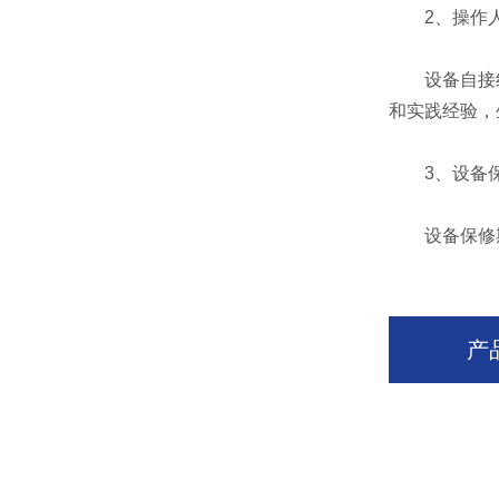
2、操作人
设备自接线
和实践经验，
3、设备
设备保修期
产